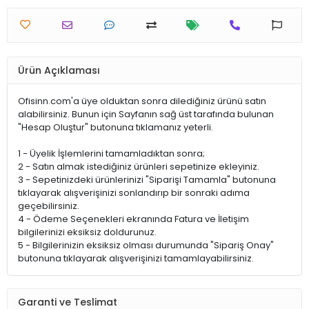
Ürün Açıklaması
Ofisinn.com'a üye olduktan sonra dilediğiniz ürünü satın
alabilirsiniz. Bunun için Sayfanın sağ üst tarafında bulunan
"Hesap Oluştur" butonuna tıklamanız yeterli.
1 - Üyelik İşlemlerini tamamladıktan sonra;
2 - Satın almak istediğiniz ürünleri sepetinize ekleyiniz.
3 - Sepetinizdeki ürünlerinizi "Siparişi Tamamla" butonuna
tıklayarak alışverişinizi sonlandırıp bir sonraki adıma
geçebilirsiniz.
4 - Ödeme Seçenekleri ekranında Fatura ve İletişim
bilgilerinizi eksiksiz doldurunuz.
5 - Bilgilerinizin eksiksiz olması durumunda "Sipariş Onay"
butonuna tıklayarak alışverişinizi tamamlayabilirsiniz.
Garanti ve Teslimat