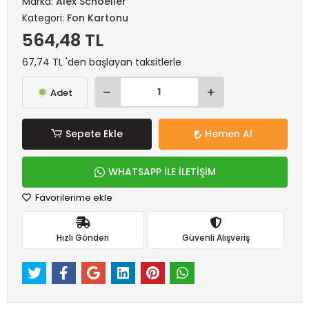
Marka:
Alex Schoeller
Kategori:
Fon Kartonu
564,48 TL
67,74 TL 'den başlayan taksitlerle
Adet
Sepete Ekle
Hemen Al
WHATSAPP İLE İLETİŞİM
Favorilerime ekle
Hızlı Gönderi
Güvenli Alışveriş