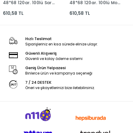
48*68 120gr. 100lü Sarı
48*68 120gr. 100lü Mor
Dfn-3029
Dfn-3081
610,58 TL
610,58 TL
Hızlı Teslimat
Siparişleriniz en kısa sürede elinize ulaşır.
Güvenli Alışveriş
Güvenli ve kolay ödeme sistemi
Geniş Ürün Yelpazesi
Binlerce ürün ve kampanya seçeneği
7 / 24 DESTEK
Öneri ve şikayetlerinizi bize iletebilirsiniz.