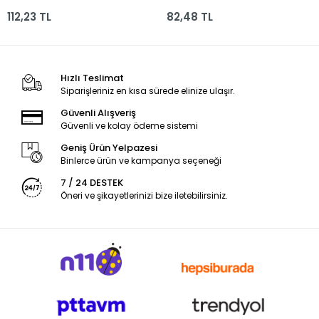
5121150022000
112,23 TL
82,48 TL
Hızlı Teslimat
Siparişleriniz en kısa sürede elinize ulaşır.
Güvenli Alışveriş
Güvenli ve kolay ödeme sistemi
Geniş Ürün Yelpazesi
Binlerce ürün ve kampanya seçeneği
7 / 24 DESTEK
Öneri ve şikayetlerinizi bize iletebilirsiniz.