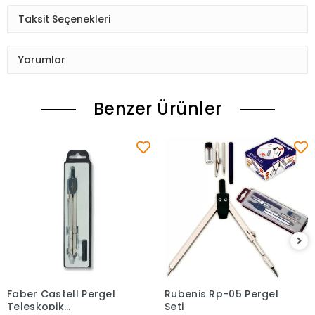
Taksit Seçenekleri
Yorumlar
Benzer Ürünler
Faber Castell Pergel
Rubenis Rp-05 Pergel
Sepete Ekle
Sepete Ekle
Teleskopik
Seti