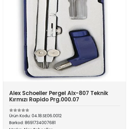
Alex Schoeller Pergel Alx-807 Teknik
Kırmızı Rapido Prg.000.07
Ürün Kodu:
04.18.SE06.0012
Barkod:
8691734007681