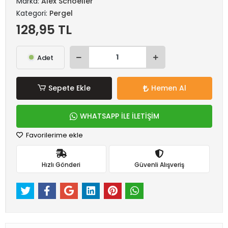
Marka:
Alex Schoeller
Kategori:
Pergel
128,95 TL
Adet
Sepete Ekle
Hemen Al
WHATSAPP İLE İLETİŞİM
Favorilerime ekle
Hızlı Gönderi
Güvenli Alışveriş