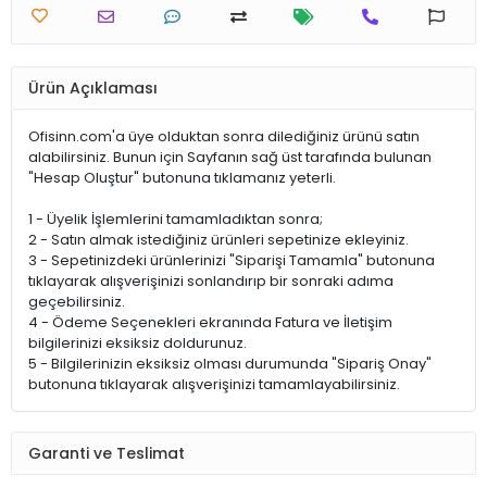
Ürün Açıklaması
Ofisinn.com'a üye olduktan sonra dilediğiniz ürünü satın
alabilirsiniz. Bunun için Sayfanın sağ üst tarafında bulunan
"Hesap Oluştur" butonuna tıklamanız yeterli.
1 - Üyelik İşlemlerini tamamladıktan sonra;
2 - Satın almak istediğiniz ürünleri sepetinize ekleyiniz.
3 - Sepetinizdeki ürünlerinizi "Siparişi Tamamla" butonuna
tıklayarak alışverişinizi sonlandırıp bir sonraki adıma
geçebilirsiniz.
4 - Ödeme Seçenekleri ekranında Fatura ve İletişim
bilgilerinizi eksiksiz doldurunuz.
5 - Bilgilerinizin eksiksiz olması durumunda "Sipariş Onay"
butonuna tıklayarak alışverişinizi tamamlayabilirsiniz.
Garanti ve Teslimat