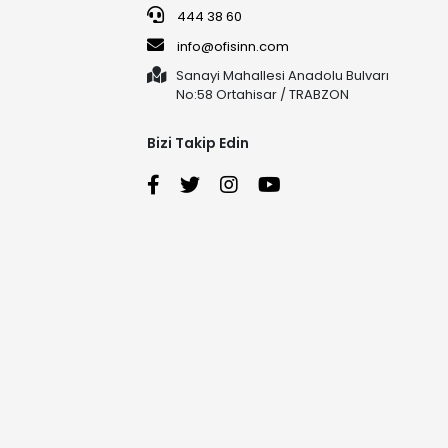
444 38 60
info@ofisinn.com
Sanayi Mahallesi Anadolu Bulvarı
No:58 Ortahisar / TRABZON
Bizi Takip Edin