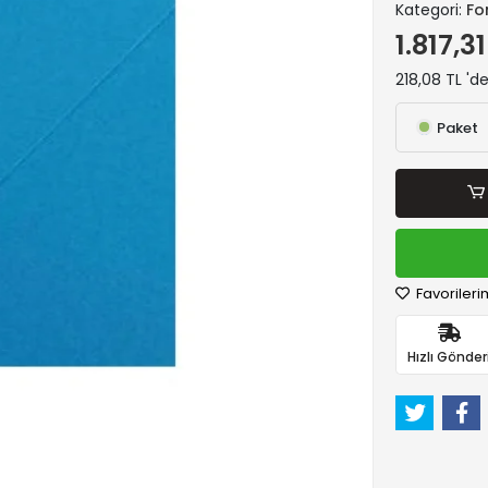
Kategori:
Fo
1.817,31
218,08 TL 'd
Paket
Favorileri
Hızlı Gönder