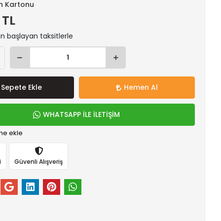
n Kartonu
 TL
en başlayan taksitlerle
Sepete Ekle
Hemen Al
WHATSAPP İLE İLETİŞİM
me ekle
i
Güvenli Alışveriş