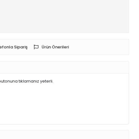
efonla Sipariş
Ürün Önerileri
butonuna tıklamanız yeterli.