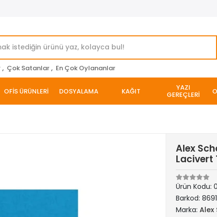
r
,
Çok Satanlar
,
En Çok Oylananlar
YAZI
OFİS ÜRÜNLERİ
DOSYALAMA
KAĞIT
O
GEREÇLERİ
Alex Sch
Lacivert 
Ürün Kodu:
Barkod:
869
Marka:
Alex