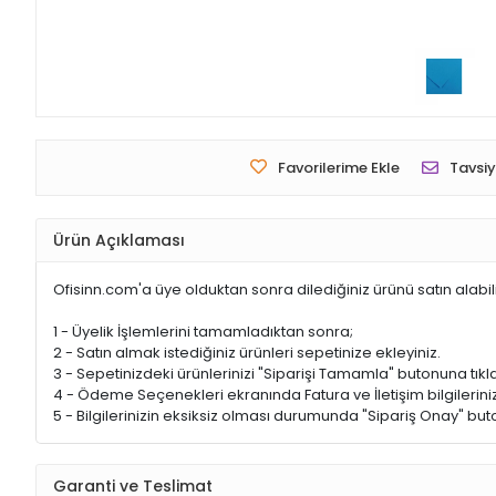
Favorilerime Ekle
Tavsiy
Ürün Açıklaması
Ofisinn.com'a üye olduktan sonra dilediğiniz ürünü satın alabil
1 - Üyelik İşlemlerini tamamladıktan sonra;
2 - Satın almak istediğiniz ürünleri sepetinize ekleyiniz.
3 - Sepetinizdeki ürünlerinizi "Siparişi Tamamla" butonuna tıkla
4 - Ödeme Seçenekleri ekranında Fatura ve İletişim bilgileriniz
5 - Bilgilerinizin eksiksiz olması durumunda "Sipariş Onay" buto
Garanti ve Teslimat