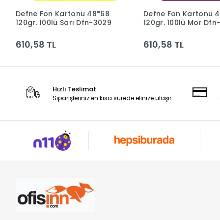
Defne Fon Kartonu 48*68
Defne Fon Kartonu 
Sepete Ekle
Sepete Ek
120gr. 100lü Sarı Dfn-3029
120gr. 100lü Mor Dfn
610,58 TL
610,58 TL
Hızlı Teslimat
Siparişleriniz en kısa sürede elinize ulaşır.