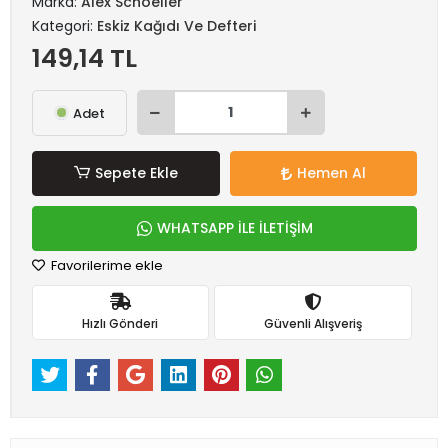
Marka:
Alex Schoeller
Kategori:
Eskiz Kağıdı Ve Defteri
149,14 TL
Adet
Sepete Ekle
Hemen Al
WHATSAPP İLE İLETİŞİM
Favorilerime ekle
Hızlı Gönderi
Güvenli Alışveriş