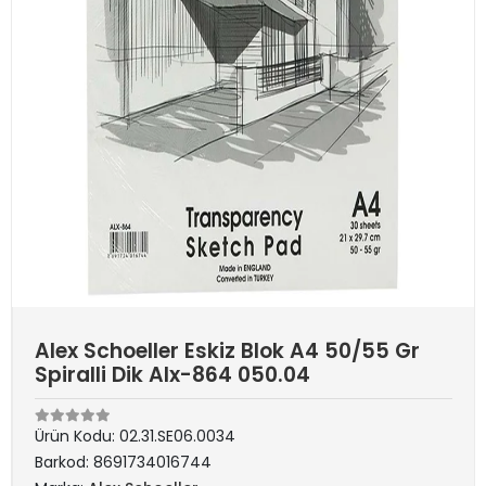
Alex Schoeller Eskiz Blok A4 50/55 Gr
Spiralli Dik Alx-864 050.04
Ürün Kodu:
02.31.SE06.0034
Barkod:
8691734016744