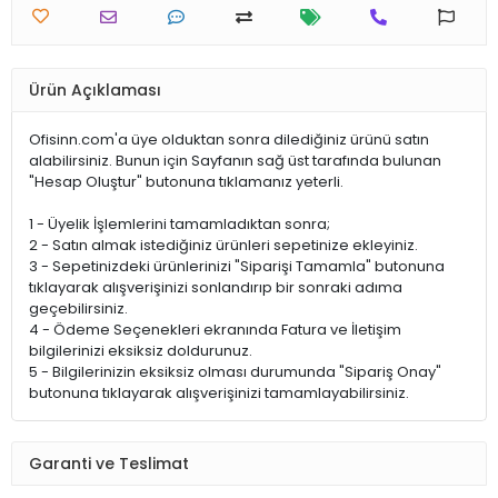
Ürün Açıklaması
Ofisinn.com'a üye olduktan sonra dilediğiniz ürünü satın
alabilirsiniz. Bunun için Sayfanın sağ üst tarafında bulunan
"Hesap Oluştur" butonuna tıklamanız yeterli.
1 - Üyelik İşlemlerini tamamladıktan sonra;
2 - Satın almak istediğiniz ürünleri sepetinize ekleyiniz.
3 - Sepetinizdeki ürünlerinizi "Siparişi Tamamla" butonuna
tıklayarak alışverişinizi sonlandırıp bir sonraki adıma
geçebilirsiniz.
4 - Ödeme Seçenekleri ekranında Fatura ve İletişim
bilgilerinizi eksiksiz doldurunuz.
5 - Bilgilerinizin eksiksiz olması durumunda "Sipariş Onay"
butonuna tıklayarak alışverişinizi tamamlayabilirsiniz.
Garanti ve Teslimat