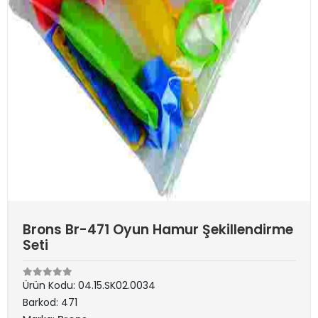
Brons Br-471 Oyun Hamur Şekillendirme
Seti
Ürün Kodu:
04.15.SK02.0034
Barkod:
471