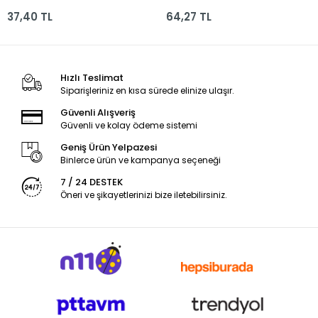
no:231
Vk500khv
37,40 TL
64,27 TL
Hızlı Teslimat
Siparişleriniz en kısa sürede elinize ulaşır.
Güvenli Alışveriş
Güvenli ve kolay ödeme sistemi
Geniş Ürün Yelpazesi
Binlerce ürün ve kampanya seçeneği
7 / 24 DESTEK
Öneri ve şikayetlerinizi bize iletebilirsiniz.