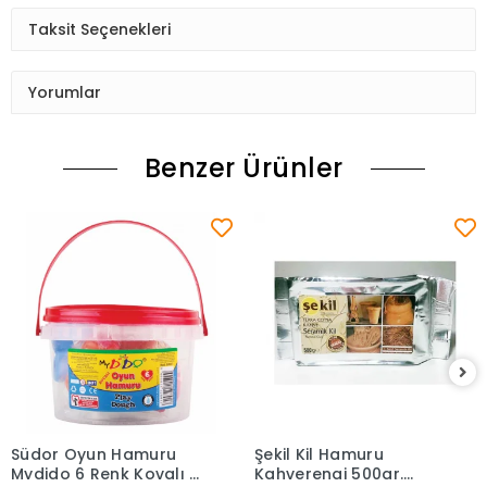
Taksit Seçenekleri
Yorumlar
Benzer Ürünler
Südor Oyun Hamuru
Şekil Kil Hamuru
Sepete Ekle
Sepete Ekle
Mydido 6 Renk Kovalı -
Kahverengi 500gr.