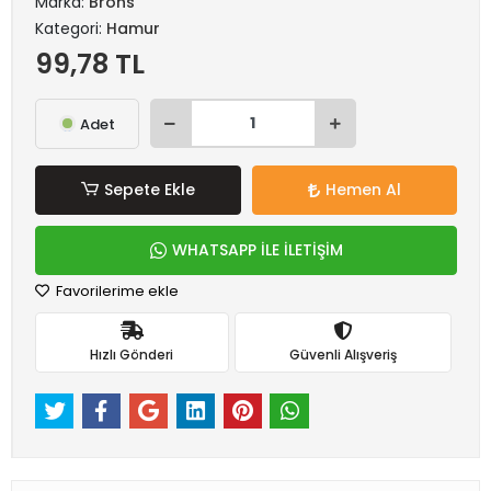
Marka:
Brons
Kategori:
Hamur
99,78 TL
Adet
Sepete Ekle
Hemen Al
WHATSAPP İLE İLETİŞİM
Favorilerime ekle
Hızlı Gönderi
Güvenli Alışveriş