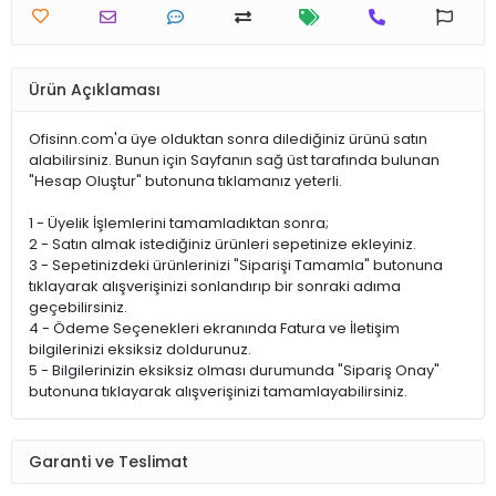
Ürün Açıklaması
Ofisinn.com'a üye olduktan sonra dilediğiniz ürünü satın
alabilirsiniz. Bunun için Sayfanın sağ üst tarafında bulunan
"Hesap Oluştur" butonuna tıklamanız yeterli.
1 - Üyelik İşlemlerini tamamladıktan sonra;
2 - Satın almak istediğiniz ürünleri sepetinize ekleyiniz.
3 - Sepetinizdeki ürünlerinizi "Siparişi Tamamla" butonuna
tıklayarak alışverişinizi sonlandırıp bir sonraki adıma
geçebilirsiniz.
4 - Ödeme Seçenekleri ekranında Fatura ve İletişim
bilgilerinizi eksiksiz doldurunuz.
5 - Bilgilerinizin eksiksiz olması durumunda "Sipariş Onay"
butonuna tıklayarak alışverişinizi tamamlayabilirsiniz.
Garanti ve Teslimat