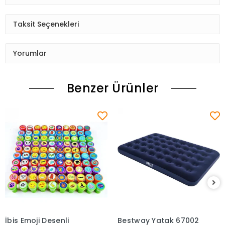
Taksit Seçenekleri
Yorumlar
Benzer Ürünler
İbis Emoji Desenli
Bestway Yatak 67002
Sepete Ekle
Sepete Ekle