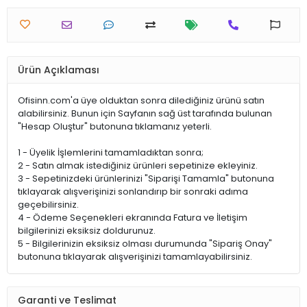
Ürün Açıklaması
Ofisinn.com'a üye olduktan sonra dilediğiniz ürünü satın
alabilirsiniz. Bunun için Sayfanın sağ üst tarafında bulunan
"Hesap Oluştur" butonuna tıklamanız yeterli.
1 - Üyelik İşlemlerini tamamladıktan sonra;
2 - Satın almak istediğiniz ürünleri sepetinize ekleyiniz.
3 - Sepetinizdeki ürünlerinizi "Siparişi Tamamla" butonuna
tıklayarak alışverişinizi sonlandırıp bir sonraki adıma
geçebilirsiniz.
4 - Ödeme Seçenekleri ekranında Fatura ve İletişim
bilgilerinizi eksiksiz doldurunuz.
5 - Bilgilerinizin eksiksiz olması durumunda "Sipariş Onay"
butonuna tıklayarak alışverişinizi tamamlayabilirsiniz.
Garanti ve Teslimat