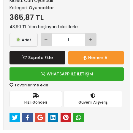
Marka:
Can Oyuncak
Kategori:
Oyuncaklar
365,87 TL
43,90 TL 'den başlayan taksitlerle
Adet
Sepete Ekle
Hemen Al
WHATSAPP İLE İLETİŞİM
Favorilerime ekle
Hızlı Gönderi
Güvenli Alışveriş