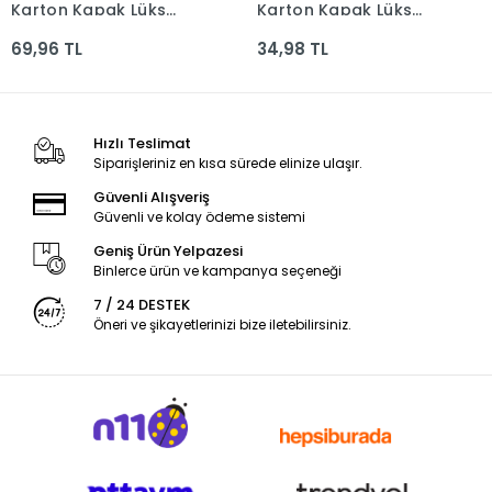
Karton Kapak Lüks
Karton Kapak Lüks
35*50 16yp. 120gr.
25*35 16yp. 120gr.
69,96 TL
34,98 TL
Hızlı Teslimat
Siparişleriniz en kısa sürede elinize ulaşır.
Güvenli Alışveriş
Güvenli ve kolay ödeme sistemi
Geniş Ürün Yelpazesi
Binlerce ürün ve kampanya seçeneği
7 / 24 DESTEK
Öneri ve şikayetlerinizi bize iletebilirsiniz.