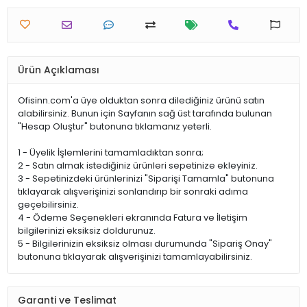
Ürün Açıklaması
Ofisinn.com'a üye olduktan sonra dilediğiniz ürünü satın
alabilirsiniz. Bunun için Sayfanın sağ üst tarafında bulunan
"Hesap Oluştur" butonuna tıklamanız yeterli.
1 - Üyelik İşlemlerini tamamladıktan sonra;
2 - Satın almak istediğiniz ürünleri sepetinize ekleyiniz.
3 - Sepetinizdeki ürünlerinizi "Siparişi Tamamla" butonuna
tıklayarak alışverişinizi sonlandırıp bir sonraki adıma
geçebilirsiniz.
4 - Ödeme Seçenekleri ekranında Fatura ve İletişim
bilgilerinizi eksiksiz doldurunuz.
5 - Bilgilerinizin eksiksiz olması durumunda "Sipariş Onay"
butonuna tıklayarak alışverişinizi tamamlayabilirsiniz.
Garanti ve Teslimat