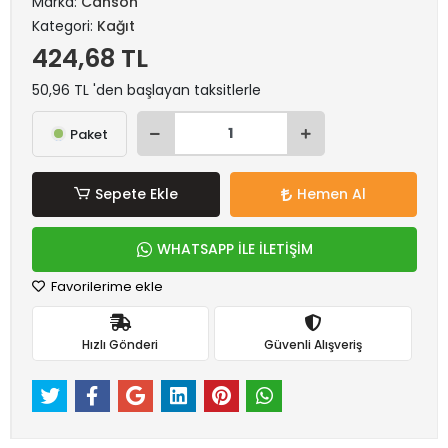
Marka:
Canson
Kategori:
Kağıt
424,68 TL
50,96 TL 'den başlayan taksitlerle
Paket
Sepete Ekle
Hemen Al
WHATSAPP İLE İLETİŞİM
Favorilerime ekle
Hızlı Gönderi
Güvenli Alışveriş