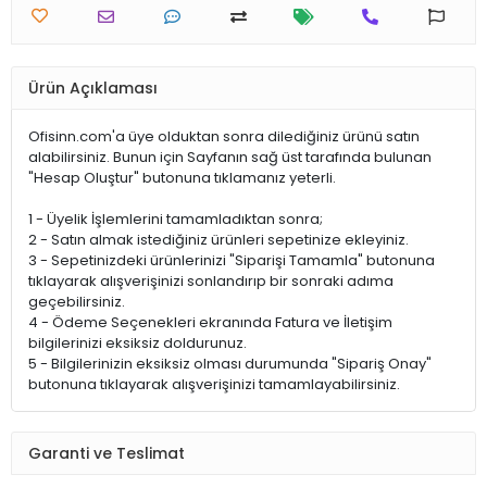
Ürün Açıklaması
Ofisinn.com'a üye olduktan sonra dilediğiniz ürünü satın
alabilirsiniz. Bunun için Sayfanın sağ üst tarafında bulunan
"Hesap Oluştur" butonuna tıklamanız yeterli.
1 - Üyelik İşlemlerini tamamladıktan sonra;
2 - Satın almak istediğiniz ürünleri sepetinize ekleyiniz.
3 - Sepetinizdeki ürünlerinizi "Siparişi Tamamla" butonuna
tıklayarak alışverişinizi sonlandırıp bir sonraki adıma
geçebilirsiniz.
4 - Ödeme Seçenekleri ekranında Fatura ve İletişim
bilgilerinizi eksiksiz doldurunuz.
5 - Bilgilerinizin eksiksiz olması durumunda "Sipariş Onay"
butonuna tıklayarak alışverişinizi tamamlayabilirsiniz.
Garanti ve Teslimat