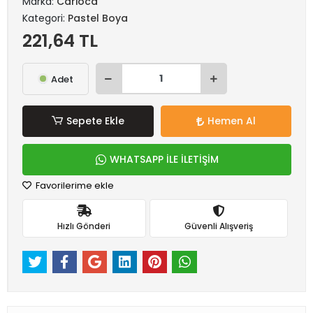
Marka:
Carioca
Kategori:
Pastel Boya
221,64 TL
Adet
Sepete Ekle
Hemen Al
WHATSAPP İLE İLETİŞİM
Favorilerime ekle
Hızlı Gönderi
Güvenli Alışveriş