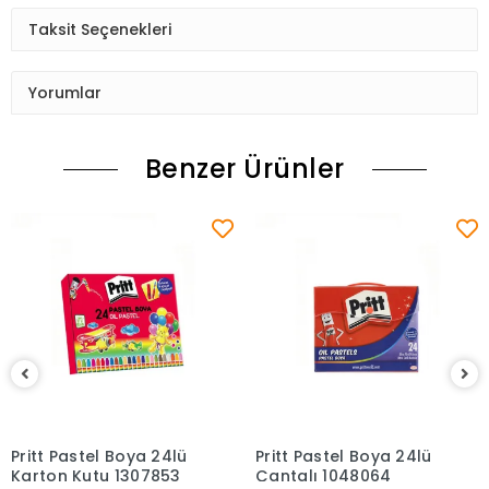
Taksit Seçenekleri
Yorumlar
Benzer Ürünler
Pritt Pastel Boya 24lü
Pritt Pastel Boya 24lü
Sepete Ekle
Sepete Ekle
Karton Kutu 1307853
Çantalı 1048064