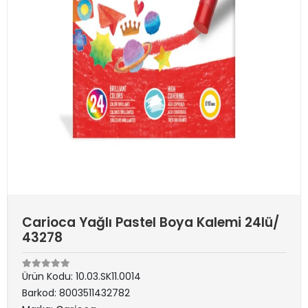
Carioca Yağlı Pastel Boya Kalemi 24lü/
43278
Ürün Kodu:
10.03.SK11.0014
Barkod:
8003511432782