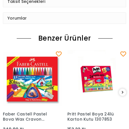
Taksit Seçenekleri
Yorumlar
Benzer Ürünler
Faber Castell Pastel
Pritt Pastel Boya 24lü
Sepete Ekle
Sepete Ekle
Boya Wax Crayon
Karton Kutu 1307853
Silinebilir 15li