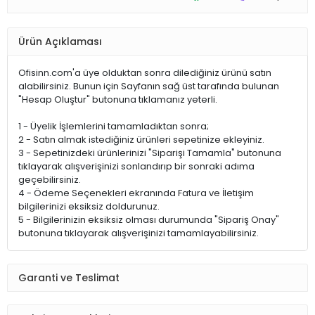
Ürün Açıklaması
Ofisinn.com'a üye olduktan sonra dilediğiniz ürünü satın
alabilirsiniz. Bunun için Sayfanın sağ üst tarafında bulunan
"Hesap Oluştur" butonuna tıklamanız yeterli.
1 - Üyelik İşlemlerini tamamladıktan sonra;
2 - Satın almak istediğiniz ürünleri sepetinize ekleyiniz.
3 - Sepetinizdeki ürünlerinizi "Siparişi Tamamla" butonuna
tıklayarak alışverişinizi sonlandırıp bir sonraki adıma
geçebilirsiniz.
4 - Ödeme Seçenekleri ekranında Fatura ve İletişim
bilgilerinizi eksiksiz doldurunuz.
5 - Bilgilerinizin eksiksiz olması durumunda "Sipariş Onay"
butonuna tıklayarak alışverişinizi tamamlayabilirsiniz.
Garanti ve Teslimat