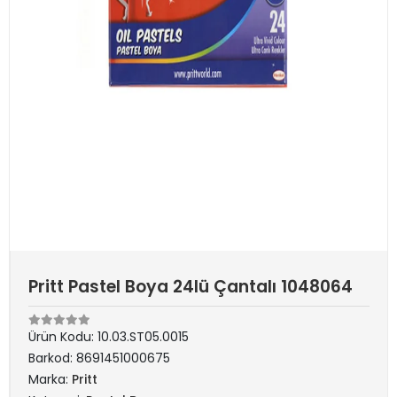
Pritt Pastel Boya 24lü Çantalı 1048064
Ürün Kodu:
10.03.ST05.0015
Barkod:
8691451000675
Marka:
Pritt