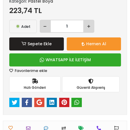
Kategori:
Pastel Boya
223,74 TL
Adet
Sepete Ekle
Hemen Al
WHATSAPP İLE İLETİŞİM
Favorilerime ekle
Hızlı Gönderi
Güvenli Alışveriş