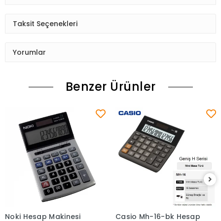
Taksit Seçenekleri
Yorumlar
Benzer Ürünler
Noki Hesap Makinesi
Casio Mh-16-bk Hesap
Sepete Ekle
Sepete Ekle