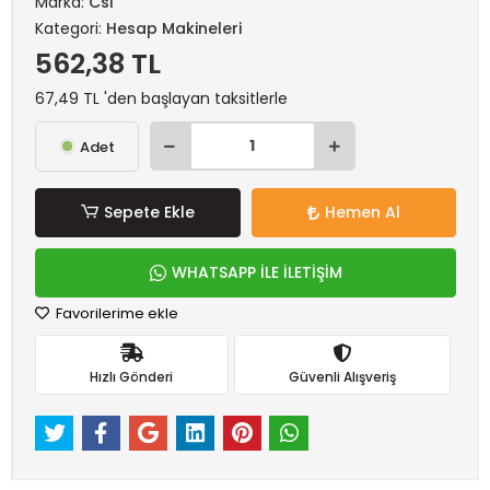
Marka:
Csl
Kategori:
Hesap Makineleri
562,38 TL
67,49 TL 'den başlayan taksitlerle
Adet
Sepete Ekle
Hemen Al
WHATSAPP İLE İLETİŞİM
Favorilerime ekle
Hızlı Gönderi
Güvenli Alışveriş