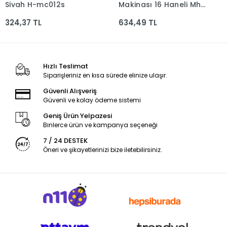
Siyah H-mc012s
Makinası 16 Haneli Mh-
16-bk-w-dp
324,37 TL
634,49 TL
Hızlı Teslimat
Siparişleriniz en kısa sürede elinize ulaşır.
Güvenli Alışveriş
Güvenli ve kolay ödeme sistemi
Geniş Ürün Yelpazesi
Binlerce ürün ve kampanya seçeneği
7 / 24 DESTEK
Öneri ve şikayetlerinizi bize iletebilirsiniz.