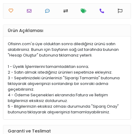
Ürün Açıklaması
Ofisinn.com'a üye olduktan sonra dilediğiniz ürünü satın
alabilirsiniz. Bunun için Sayfanın sağ üst tarafında bulunan
"Hesap Oluştur" butonuna tıklamanız yeterli.
1 - Üyelik İşlemlerini tamamladıktan sonra;
2 - Satın almak istediğiniz ürünleri sepetinize ekleyiniz.
3 - Sepetinizdeki ürünlerinizi "Siparişi Tamamla" butonuna
tıklayarak alışverişinizi sonlandırıp bir sonraki adıma
geçebilirsiniz.
4 - Ödeme Seçenekleri ekranında Fatura ve İletişim
bilgilerinizi eksiksiz doldurunuz.
5 - Bilgilerinizin eksiksiz olması durumunda "Sipariş Onay"
butonuna tıklayarak alışverişinizi tamamlayabilirsiniz.
Garanti ve Teslimat