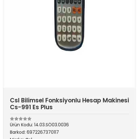
Csl Bilimsel Fonksiyonlu Hesap Makinesi
Cs-991 Es Plus
Ürün Kodu:
14.03.SÖ03.0036
Barkod:
6972267370117