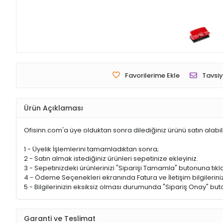
Favorilerime Ekle
Tavsiy
Ürün Açıklaması
Ofisinn.com'a üye olduktan sonra dilediğiniz ürünü satın alabil
1 - Üyelik İşlemlerini tamamladıktan sonra;
2 - Satın almak istediğiniz ürünleri sepetinize ekleyiniz.
3 - Sepetinizdeki ürünlerinizi "Siparişi Tamamla" butonuna tıkla
4 - Ödeme Seçenekleri ekranında Fatura ve İletişim bilgileriniz
5 - Bilgilerinizin eksiksiz olması durumunda "Sipariş Onay" buto
Garanti ve Teslimat