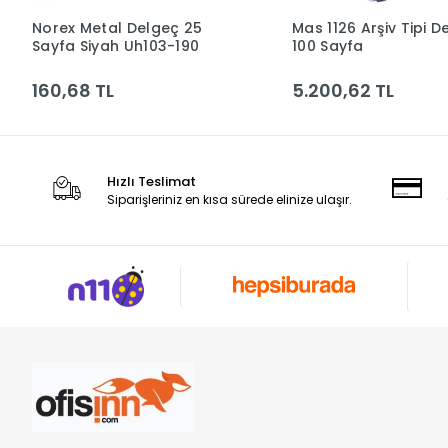
Norex Metal Delgeç 25
Mas 1126 Arşiv Tipi D
Sepete Ekle
Sepete Ek
Sayfa Siyah Uh103-190
100 Sayfa
160,68 TL
5.200,62 TL
Hızlı Teslimat
Siparişleriniz en kısa sürede elinize ulaşır.