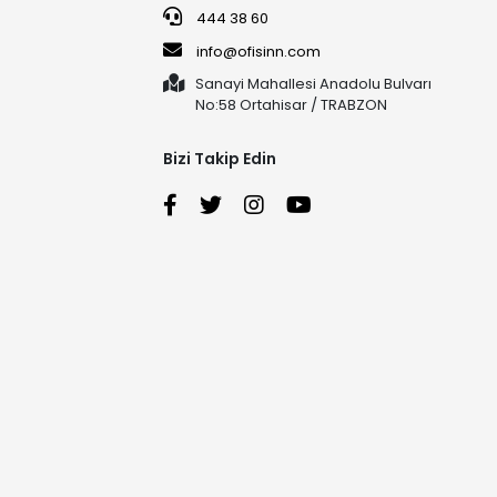
444 38 60
info@ofisinn.com
Sanayi Mahallesi Anadolu Bulvarı
No:58 Ortahisar / TRABZON
Bizi Takip Edin