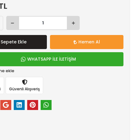
TL
Sepete Ekle
Hemen Al
WHATSAPP İLE İLETİŞİM
me ekle
i
Güvenli Alışveriş