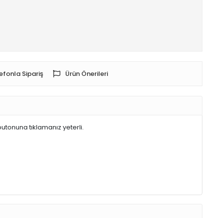
efonla Sipariş
Ürün Önerileri
butonuna tıklamanız yeterli.