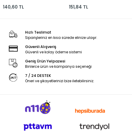
Gram As-3003
Gr.100lü 12041 Dökme
140,60 TL
151,84 TL
Hızlı Teslimat
Siparişleriniz en kısa sürede elinize ulaşır.
Güvenli Alışveriş
Güvenli ve kolay ödeme sistemi
Geniş Ürün Yelpazesi
Binlerce ürün ve kampanya seçeneği
7 / 24 DESTEK
Öneri ve şikayetlerinizi bize iletebilirsiniz.