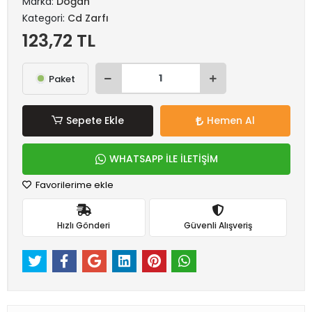
Marka:
Doğan
Kategori:
Cd Zarfı
123,72 TL
Paket
Sepete Ekle
Hemen Al
WHATSAPP İLE İLETİŞİM
Favorilerime ekle
Hızlı Gönderi
Güvenli Alışveriş