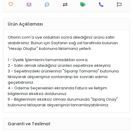
Ürün Açıklaması
Ofisinn.com'a üye olduktan sonra dilediğiniz ürünü satın
alabilirsiniz. Bunun için Sayfanın sağ üst tarafında bulunan
"Hesap Oluştur" butonuna tıklamanız yeterli.
1 - Üyelik İşlemlerini tamamladıktan sonra;
2 - Satın almak istediğiniz ürünleri sepetinize ekleyiniz.
3 - Sepetinizdeki ürünlerinizi "Siparişi Tamamla" butonuna
tıklayarak alışverişinizi sonlandırıp bir sonraki adıma
geçebilirsiniz.
4 - Ödeme Seçenekleri ekranında Fatura ve İletişim
bilgilerinizi eksiksiz doldurunuz.
5 - Bilgilerinizin eksiksiz olması durumunda "Sipariş Onay"
butonuna tıklayarak alışverişinizi tamamlayabilirsiniz.
Garanti ve Teslimat