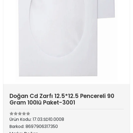
Doğan Cd Zarfı 12.5*12.5 Pencereli 90
Gram 100lü Paket-3001
Ürün Kodu:
17.03.SD10.0008
Barkod:
8697906317350