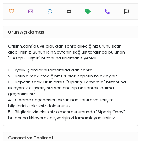
Ürün Açıklaması
Ofisinn.com'a üye olduktan sonra dilediğiniz ürünü satın
alabilirsiniz. Bunun için Sayfanın sağ üst tarafında bulunan
"Hesap Oluştur" butonuna tıklamanız yeterli.
1 - Üyelik İşlemlerini tamamladıktan sonra;
2 - Satın almak istediğiniz ürünleri sepetinize ekleyiniz.
3 - Sepetinizdeki ürünlerinizi "Siparişi Tamamla" butonuna
tıklayarak alışverişinizi sonlandırıp bir sonraki adıma
geçebilirsiniz.
4 - Ödeme Seçenekleri ekranında Fatura ve İletişim
bilgilerinizi eksiksiz doldurunuz.
5 - Bilgilerinizin eksiksiz olması durumunda "Sipariş Onay"
butonuna tıklayarak alışverişinizi tamamlayabilirsiniz.
Garanti ve Teslimat