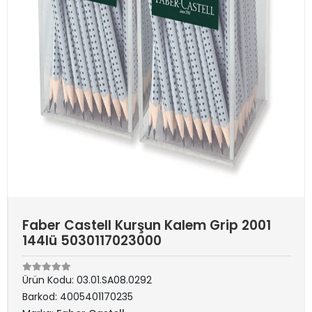
Faber Castell Kurşun Kalem Grip 2001
144lü 5030117023000
Ürün Kodu:
03.01.SA08.0292
Barkod:
4005401170235