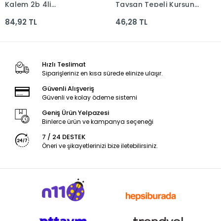
Kalem 2b 4li
Tavşan Tepeli Kurşun
2061000006000
Kalem Kod:5496
84,92 TL
46,28 TL
Hızlı Teslimat
Siparişleriniz en kısa sürede elinize ulaşır.
Güvenli Alışveriş
Güvenli ve kolay ödeme sistemi
Geniş Ürün Yelpazesi
Binlerce ürün ve kampanya seçeneği
7 / 24 DESTEK
Öneri ve şikayetlerinizi bize iletebilirsiniz.