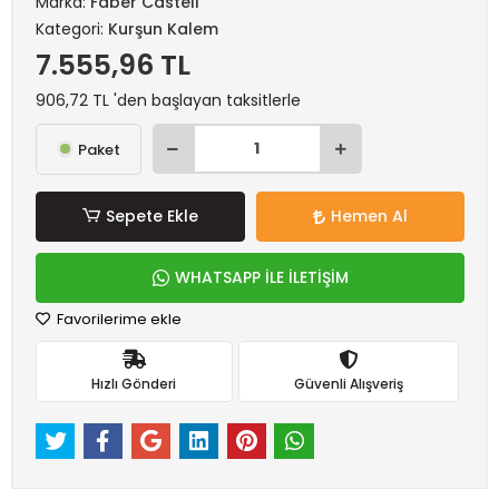
Marka:
Faber Castell
Kategori:
Kurşun Kalem
7.555,96 TL
906,72 TL 'den başlayan taksitlerle
Paket
Sepete Ekle
Hemen Al
WHATSAPP İLE İLETİŞİM
Favorilerime ekle
Hızlı Gönderi
Güvenli Alışveriş