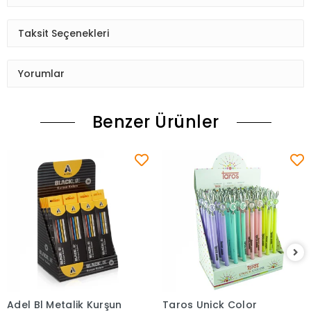
Taksit Seçenekleri
Yorumlar
Benzer Ürünler
Adel Bl Metalik Kurşun
Taros Unick Color
Sepete Ekle
Sepete Ekle