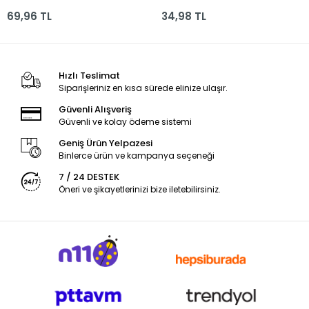
35*50 16yp. 120gr.
25*35 16yp. 120gr.
69,96 TL
34,98 TL
Hızlı Teslimat
Siparişleriniz en kısa sürede elinize ulaşır.
Güvenli Alışveriş
Güvenli ve kolay ödeme sistemi
Geniş Ürün Yelpazesi
Binlerce ürün ve kampanya seçeneği
7 / 24 DESTEK
Öneri ve şikayetlerinizi bize iletebilirsiniz.