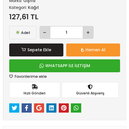
Marka:
Gıpta
Kategori:
Kağıt
127,61 TL
Adet
Sepete Ekle
Hemen Al
WHATSAPP İLE İLETİŞİM
Favorilerime ekle
Hızlı Gönderi
Güvenli Alışveriş