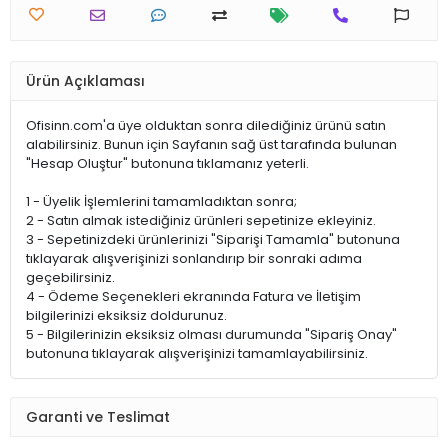
Ürün Açıklaması
Ofisinn.com'a üye olduktan sonra dilediğiniz ürünü satın
alabilirsiniz. Bunun için Sayfanın sağ üst tarafında bulunan
"Hesap Oluştur" butonuna tıklamanız yeterli.
1 - Üyelik İşlemlerini tamamladıktan sonra;
2 - Satın almak istediğiniz ürünleri sepetinize ekleyiniz.
3 - Sepetinizdeki ürünlerinizi "Siparişi Tamamla" butonuna
tıklayarak alışverişinizi sonlandırıp bir sonraki adıma
geçebilirsiniz.
4 - Ödeme Seçenekleri ekranında Fatura ve İletişim
bilgilerinizi eksiksiz doldurunuz.
5 - Bilgilerinizin eksiksiz olması durumunda "Sipariş Onay"
butonuna tıklayarak alışverişinizi tamamlayabilirsiniz.
Garanti ve Teslimat