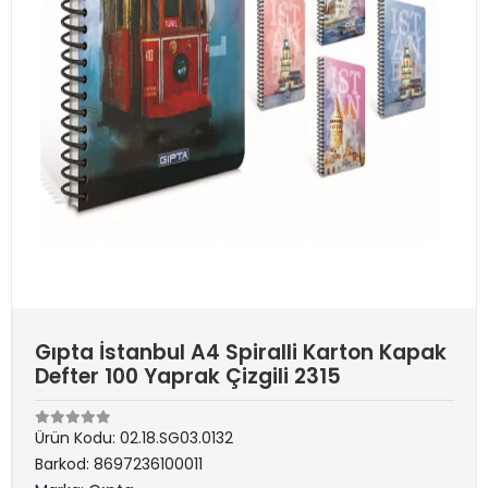
Gıpta İstanbul A4 Spiralli Karton Kapak
Defter 100 Yaprak Çizgili 2315
Ürün Kodu:
02.18.SG03.0132
Barkod:
8697236100011