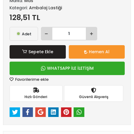
Marka:
Mas
Kategori:
Ambalaj Lastiği
128,51 TL
Adet
Sepete Ekle
Hemen Al
WHATSAPP İLE İLETİŞİM
Favorilerime ekle
Hızlı Gönderi
Güvenli Alışveriş