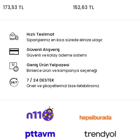
Mm Poşet Do-500-180
500 Gram Poşet
173,53 TL
152,63 TL
Hızlı Teslimat
Siparişleriniz en kısa sürede elinize ulaşır.
Güvenli Alışveriş
Güvenli ve kolay ödeme sistemi
Geniş Ürün Yelpazesi
Binlerce ürün ve kampanya seçeneği
7 / 24 DESTEK
Öneri ve şikayetlerinizi bize iletebilirsiniz.