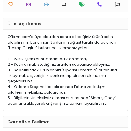
Ürün Açıklaması
Ofisinn.com'a üye olduktan sonra dilediğiniz ürünü satın
alabilirsiniz. Bunun için Sayfanın sağ üst tarafında bulunan
"Hesap Oluştur" butonuna tıklamanız yeterli.
1 - Üyelik İşlemlerini tamamladıktan sonra;
2 - Satın almak istediğiniz ürünleri sepetinize ekleyiniz.
3 - Sepetinizdeki ürünlerinizi "Siparişi Tamamla" butonuna
tıklayarak alışverişinizi sonlandırıp bir sonraki adıma
geçebilirsiniz.
4 - Ödeme Seçenekleri ekranında Fatura ve İletişim
bilgilerinizi eksiksiz doldurunuz.
5 - Bilgilerinizin eksiksiz olması durumunda "Sipariş Onay"
butonuna tıklayarak alışverişinizi tamamlayabilirsiniz.
Garanti ve Teslimat