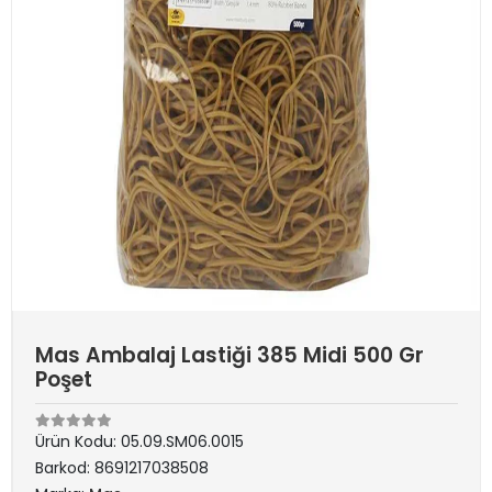
Mas Ambalaj Lastiği 385 Midi 500 Gr
Poşet
Ürün Kodu:
05.09.SM06.0015
Barkod:
8691217038508