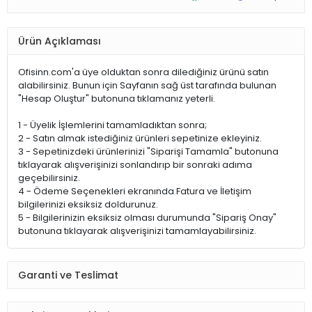
Ürün Açıklaması
Ofisinn.com'a üye olduktan sonra dilediğiniz ürünü satın
alabilirsiniz. Bunun için Sayfanın sağ üst tarafında bulunan
"Hesap Oluştur" butonuna tıklamanız yeterli.
1 - Üyelik İşlemlerini tamamladıktan sonra;
2 - Satın almak istediğiniz ürünleri sepetinize ekleyiniz.
3 - Sepetinizdeki ürünlerinizi "Siparişi Tamamla" butonuna
tıklayarak alışverişinizi sonlandırıp bir sonraki adıma
geçebilirsiniz.
4 - Ödeme Seçenekleri ekranında Fatura ve İletişim
bilgilerinizi eksiksiz doldurunuz.
5 - Bilgilerinizin eksiksiz olması durumunda "Sipariş Onay"
butonuna tıklayarak alışverişinizi tamamlayabilirsiniz.
Garanti ve Teslimat