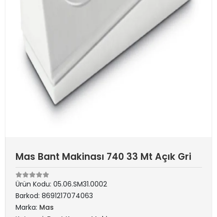
Mas Bant Makinası 740 33 Mt Açık Gri
Ürün Kodu:
05.06.SM31.0002
Barkod:
8691217074063
Marka:
Mas