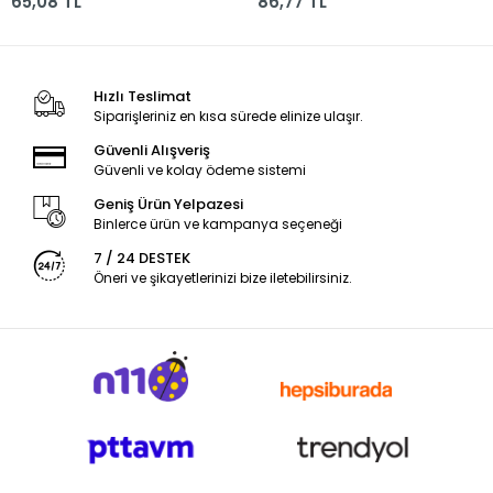
65,08 TL
86,77 TL
Hızlı Teslimat
Siparişleriniz en kısa sürede elinize ulaşır.
Güvenli Alışveriş
Güvenli ve kolay ödeme sistemi
Geniş Ürün Yelpazesi
Binlerce ürün ve kampanya seçeneği
7 / 24 DESTEK
Öneri ve şikayetlerinizi bize iletebilirsiniz.