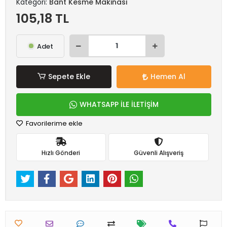
Kategori:
Bant Kesme Makinası
105,18 TL
Adet
Sepete Ekle
Hemen Al
WHATSAPP İLE İLETİŞİM
Favorilerime ekle
Hızlı Gönderi
Güvenli Alışveriş