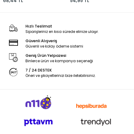
68,44 TL
54,95 TL
Hızlı Teslimat
Siparişleriniz en kısa sürede elinize ulaşır.
Güvenli Alışveriş
Güvenli ve kolay ödeme sistemi
Geniş Ürün Yelpazesi
Binlerce ürün ve kampanya seçeneği
7 / 24 DESTEK
Öneri ve şikayetlerinizi bize iletebilirsiniz.