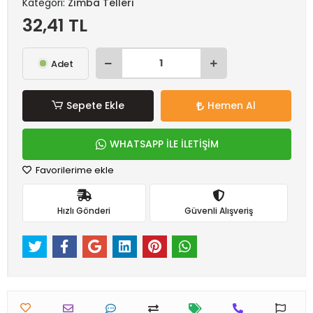
Kategori:
Zımba Telleri
32,41 TL
Adet
Sepete Ekle
Hemen Al
WHATSAPP İLE İLETİŞİM
Favorilerime ekle
Hızlı Gönderi
Güvenli Alışveriş