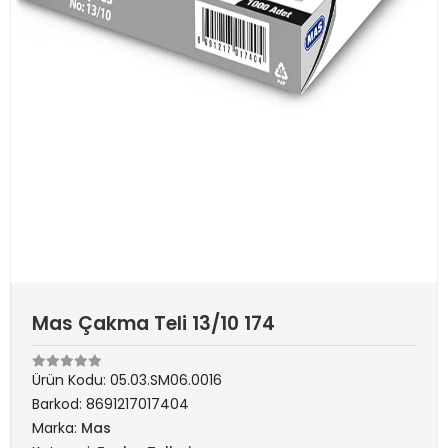
Mas Çakma Teli 13/10 174
Ürün Kodu:
05.03.SM06.0016
Barkod:
8691217017404
Marka:
Mas