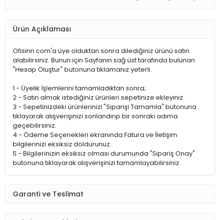
Ürün Açıklaması
Ofisinn.com'a üye olduktan sonra dilediğiniz ürünü satın
alabilirsiniz. Bunun için Sayfanın sağ üst tarafında bulunan
"Hesap Oluştur" butonuna tıklamanız yeterli.
1 - Üyelik İşlemlerini tamamladıktan sonra;
2 - Satın almak istediğiniz ürünleri sepetinize ekleyiniz.
3 - Sepetinizdeki ürünlerinizi "Siparişi Tamamla" butonuna
tıklayarak alışverişinizi sonlandırıp bir sonraki adıma
geçebilirsiniz.
4 - Ödeme Seçenekleri ekranında Fatura ve İletişim
bilgilerinizi eksiksiz doldurunuz.
5 - Bilgilerinizin eksiksiz olması durumunda "Sipariş Onay"
butonuna tıklayarak alışverişinizi tamamlayabilirsiniz.
Garanti ve Teslimat