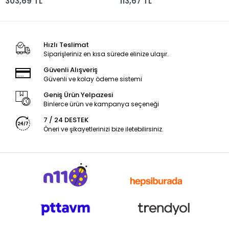
303,69 TL
113,67 TL
Hızlı Teslimat
Siparişleriniz en kısa sürede elinize ulaşır.
Güvenli Alışveriş
Güvenli ve kolay ödeme sistemi
Geniş Ürün Yelpazesi
Binlerce ürün ve kampanya seçeneği
7 / 24 DESTEK
Öneri ve şikayetlerinizi bize iletebilirsiniz.