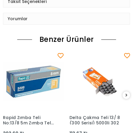
Taksit Seçenekleri
Yorumlar
Benzer Ürünler
Rapid Zımba Teli
Delta Çakma Teli 13/ 8
Sepete Ekle
Sepete Ekle
No:13/8 5m Zımba Teli
(300 Serisi) 5000li 302
11835600