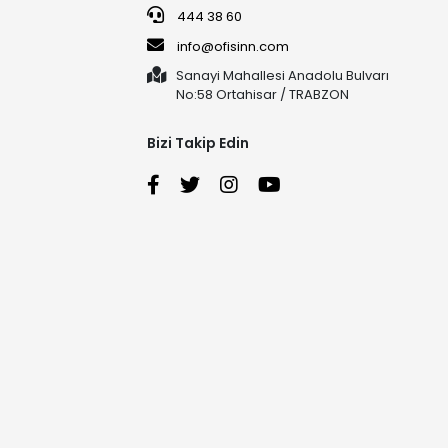
444 38 60
info@ofisinn.com
Sanayi Mahallesi Anadolu Bulvarı
No:58 Ortahisar / TRABZON
Bizi Takip Edin