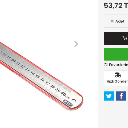
53,72 
Adet
Favorileri
Hızlı Gönder