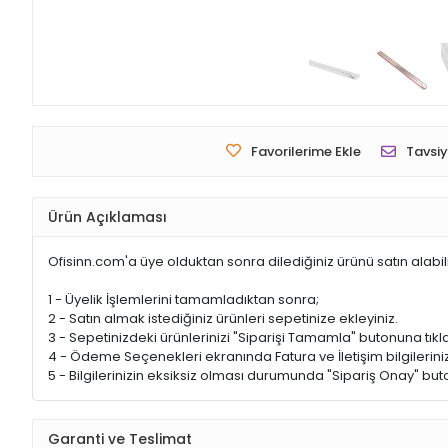
Favorilerime Ekle
Tavsiy
Ürün Açıklaması
Ofisinn.com'a üye olduktan sonra dilediğiniz ürünü satın alabil
1 - Üyelik İşlemlerini tamamladıktan sonra;
2 - Satın almak istediğiniz ürünleri sepetinize ekleyiniz.
3 - Sepetinizdeki ürünlerinizi "Siparişi Tamamla" butonuna tıkla
4 - Ödeme Seçenekleri ekranında Fatura ve İletişim bilgileriniz
5 - Bilgilerinizin eksiksiz olması durumunda "Sipariş Onay" buto
Garanti ve Teslimat