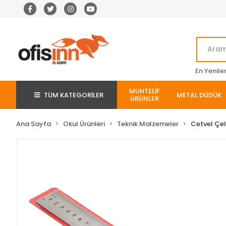
En Yenile
MUHTELİF
TÜM KATEGORİLER
METAL DÜDÜK
ÜRÜNLER
Ana Sayfa
Okul Ürünleri
Teknik Malzemeler
Cetvel Çel