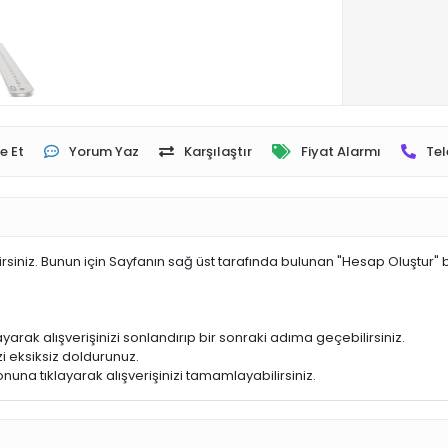
e Et
Yorum Yaz
Karşılaştır
Fiyat Alarmı
Tel
irsiniz. Bunun için Sayfanın sağ üst tarafında bulunan "Hesap Oluştur" 
yarak alışverişinizi sonlandırıp bir sonraki adıma geçebilirsiniz.
i eksiksiz doldurunuz.
nuna tıklayarak alışverişinizi tamamlayabilirsiniz.