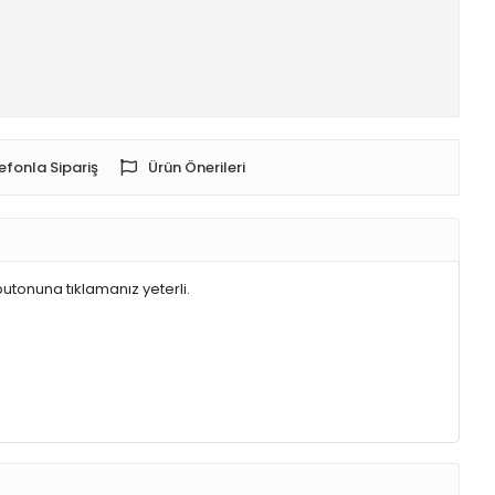
efonla Sipariş
Ürün Önerileri
butonuna tıklamanız yeterli.