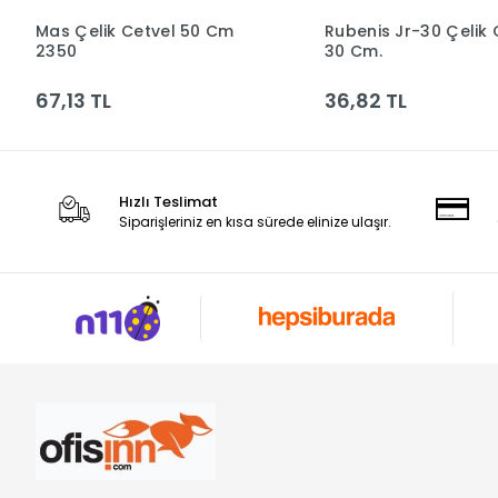
Mas Çelik Cetvel 50 Cm
Rubenis Jr-30 Çelik 
Sepete Ekle
Sepete Ek
2350
30 Cm.
67,13 TL
36,82 TL
Hızlı Teslimat
Siparişleriniz en kısa sürede elinize ulaşır.