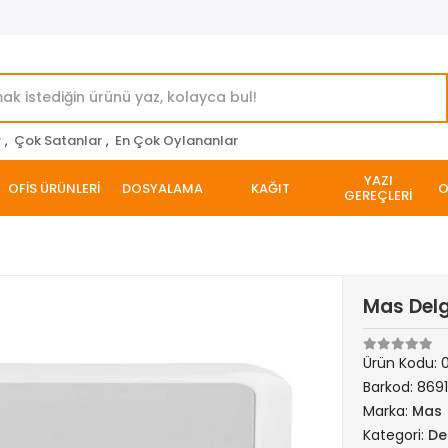
r
,
Çok Satanlar
,
En Çok Oylananlar
YAZI
OFİS ÜRÜNLERİ
DOSYALAMA
KAĞIT
O
GEREÇLERİ
Mas Delg
Ürün Kodu:
Barkod:
869
Marka:
Mas
Kategori:
De