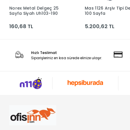
Norex Metal Delgeç 25
Mas 1126 Arşiv Tipi D
Sepete Ekle
Sepete Ek
Sayfa Siyah Uh103-190
100 Sayfa
160,68 TL
5.200,62 TL
Hızlı Teslimat
Siparişleriniz en kısa sürede elinize ulaşır.