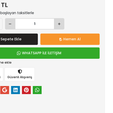
 TL
 başlayan taksitlerle
Sepete Ekle
Hemen Al
WHATSAPP İLE İLETİŞİM
me ekle
i
Güvenli Alışveriş