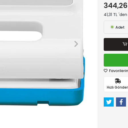
344,26
41,31 TL 'den
Adet
Favorileri
Hızlı Gönder