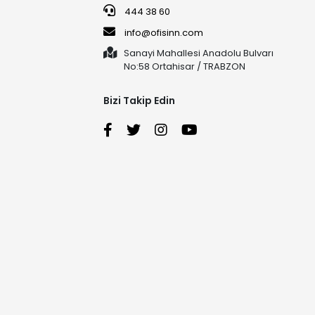
444 38 60
info@ofisinn.com
Sanayi Mahallesi Anadolu Bulvarı
No:58 Ortahisar / TRABZON
Bizi Takip Edin