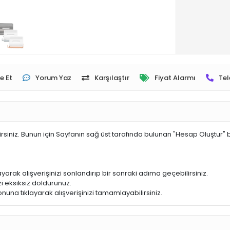
e Et
Yorum Yaz
Karşılaştır
Fiyat Alarmı
Tel
irsiniz. Bunun için Sayfanın sağ üst tarafında bulunan "Hesap Oluştur" 
yarak alışverişinizi sonlandırıp bir sonraki adıma geçebilirsiniz.
i eksiksiz doldurunuz.
nuna tıklayarak alışverişinizi tamamlayabilirsiniz.