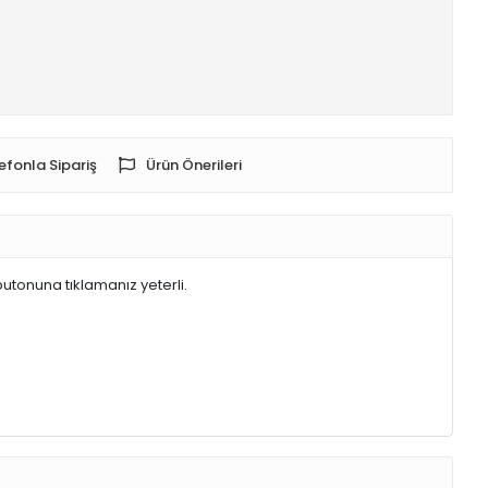
efonla Sipariş
Ürün Önerileri
butonuna tıklamanız yeterli.