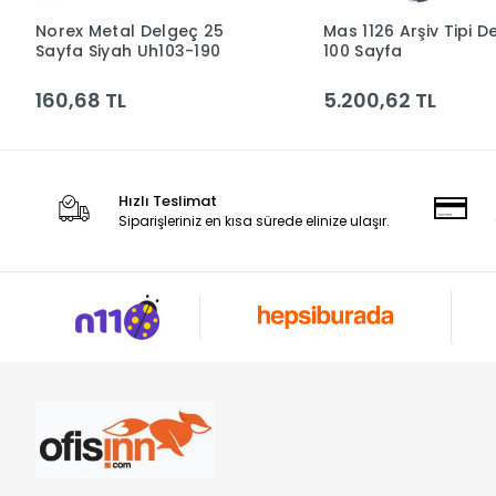
Norex Metal Delgeç 25
Mas 1126 Arşiv Tipi D
Sepete Ekle
Sepete Ek
Sayfa Siyah Uh103-190
100 Sayfa
160,68 TL
5.200,62 TL
Hızlı Teslimat
Siparişleriniz en kısa sürede elinize ulaşır.