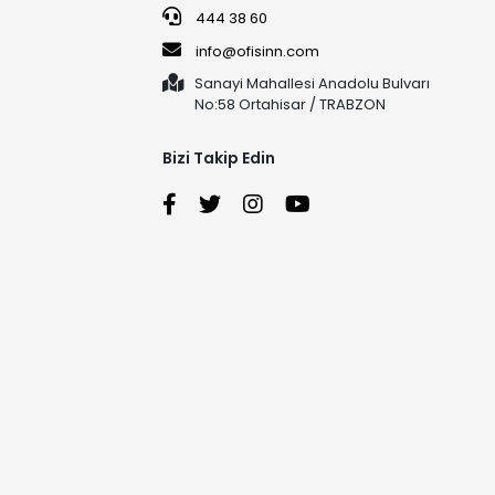
444 38 60
info@ofisinn.com
Sanayi Mahallesi Anadolu Bulvarı
No:58 Ortahisar / TRABZON
Bizi Takip Edin