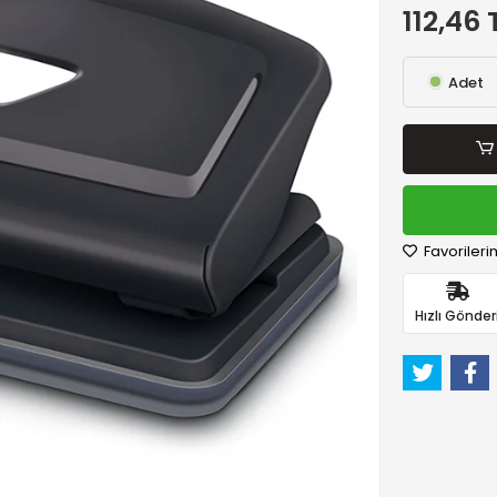
112,46 
Adet
Favorileri
Hızlı Gönder