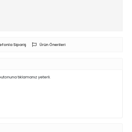
efonla Sipariş
Ürün Önerileri
butonuna tıklamanız yeterli.