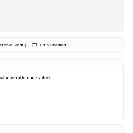
efonla Sipariş
Ürün Önerileri
butonuna tıklamanız yeterli.