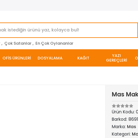
r
,
Çok Satanlar
,
En Çok Oylananlar
YAZI
OFİS ÜRÜNLERİ
DOSYALAMA
KAĞIT
O
GEREÇLERİ
Mas Mak
Ürün Kodu:
Barkod:
8691
Marka:
Mas
Kategori:
Ma