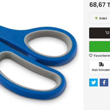
68,67 
Adet
Favorileri
Hızlı Gönder