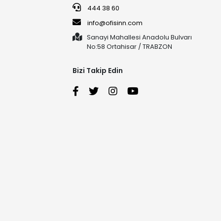
444 38 60
info@ofisinn.com
Sanayi Mahallesi Anadolu Bulvarı
No:58 Ortahisar / TRABZON
Bizi Takip Edin