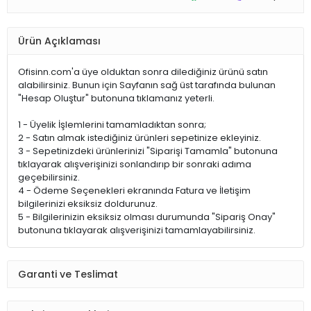
Ürün Açıklaması
Ofisinn.com'a üye olduktan sonra dilediğiniz ürünü satın
alabilirsiniz. Bunun için Sayfanın sağ üst tarafında bulunan
"Hesap Oluştur" butonuna tıklamanız yeterli.
1 - Üyelik İşlemlerini tamamladıktan sonra;
2 - Satın almak istediğiniz ürünleri sepetinize ekleyiniz.
3 - Sepetinizdeki ürünlerinizi "Siparişi Tamamla" butonuna
tıklayarak alışverişinizi sonlandırıp bir sonraki adıma
geçebilirsiniz.
4 - Ödeme Seçenekleri ekranında Fatura ve İletişim
bilgilerinizi eksiksiz doldurunuz.
5 - Bilgilerinizin eksiksiz olması durumunda "Sipariş Onay"
butonuna tıklayarak alışverişinizi tamamlayabilirsiniz.
Garanti ve Teslimat