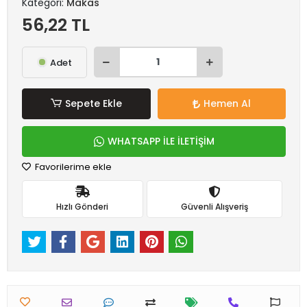
Kategori:
Makas
56,22 TL
Adet
Sepete Ekle
Hemen Al
WHATSAPP İLE İLETİŞİM
Favorilerime ekle
Hızlı Gönderi
Güvenli Alışveriş