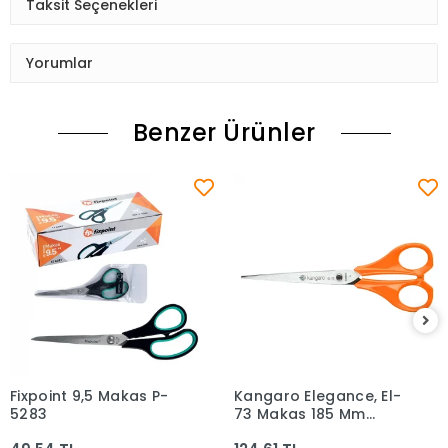
Taksit Seçenekleri
Yorumlar
Benzer Ürünler
Fixpoint 9,5 Makas P-
Kangaro Elegance, El-
Sepete Ekle
Sepete Ekle
5283
73 Makas 185 Mm
Turuncu Koli 240