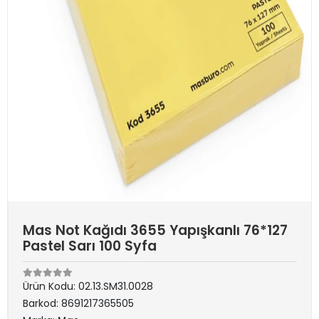
Mas Not Kağıdı 3655 Yapışkanlı 76*127
Pastel Sarı 100 Syfa
Ürün Kodu:
02.13.SM31.0028
Barkod:
8691217365505