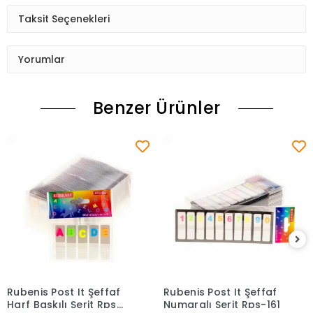
Taksit Seçenekleri
Yorumlar
Benzer Ürünler
Rubenis Post It Şeffaf
Rubenis Post It Şeffaf
Sepete Ekle
Sepete Ekle
Harf Baskılı Şerit Rps-
Numaralı Şerit Rps-161