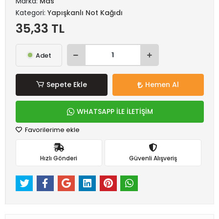
Marka:
Mas
Kategori:
Yapışkanlı Not Kağıdı
35,33 TL
Adet
Sepete Ekle
Hemen Al
WHATSAPP İLE İLETİŞİM
Favorilerime ekle
Hızlı Gönderi
Güvenli Alışveriş