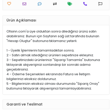
Ürün Açıklaması
Ofisinn.com'a üye olduktan sonra dilediğiniz ürünü satın
alabilirsiniz. Bunun için Sayfanın sağ üst tarafında bulunan
"Hesap Oluştur" butonuna tıklamanız yeterli.
1 - Üyelik İşlemlerini tamamladıktan sonra;
2 - Satın almak istediğiniz ürünleri sepetinize ekleyiniz.
3 - Sepetinizdeki ürünlerinizi "Siparişi Tamamla" butonuna
tıklayarak alışverişinizi sonlandırıp bir sonraki adıma
geçebilirsiniz.
4 - Ödeme Seçenekleri ekranında Fatura ve İletişim
bilgilerinizi eksiksiz doldurunuz.
5 - Bilgilerinizin eksiksiz olması durumunda "Sipariş Onay"
butonuna tıklayarak alışverişinizi tamamlayabilirsiniz.
Garanti ve Teslimat