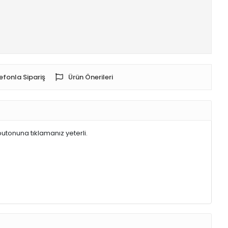
efonla Sipariş
Ürün Önerileri
butonuna tıklamanız yeterli.