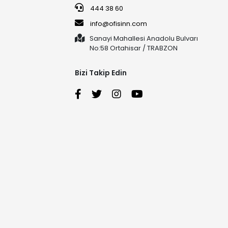
444 38 60
info@ofisinn.com
Sanayi Mahallesi Anadolu Bulvarı
No:58 Ortahisar / TRABZON
Bizi Takip Edin