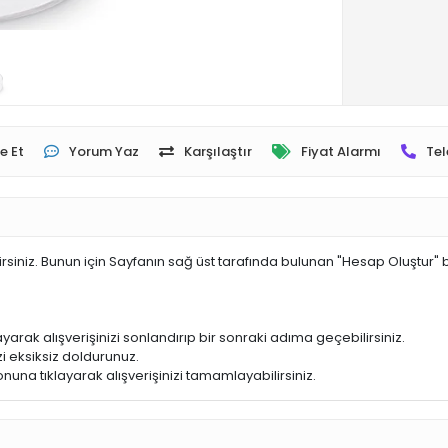
e Et
Yorum Yaz
Karşılaştır
Fiyat Alarmı
Tel
irsiniz. Bunun için Sayfanın sağ üst tarafında bulunan "Hesap Oluştur" 
yarak alışverişinizi sonlandırıp bir sonraki adıma geçebilirsiniz.
i eksiksiz doldurunuz.
nuna tıklayarak alışverişinizi tamamlayabilirsiniz.