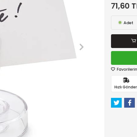
71,60 T
Adet
Favorileri
Hızlı Gönder