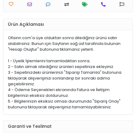
Ürün Açıklaması
Ofisinn.com'a üye olduktan sonra dilediğiniz ürünü satın
alabilirsiniz. Bunun için Sayfanın sağ üst tarafında bulunan
"Hesap Oluştur" butonuna tıklamanız yeterli.
1 - Üyelik İşlemlerini tamamladıktan sonra;
2 - Satın almak istediğiniz ürünleri sepetinize ekleyiniz.
3 - Sepetinizdeki ürünlerinizi "Siparişi Tamamla" butonuna
tıklayarak alışverişinizi sonlandırıp bir sonraki adıma
geçebilirsiniz.
4 - Ödeme Seçenekleri ekranında Fatura ve İletişim
bilgilerinizi eksiksiz doldurunuz.
5 - Bilgilerinizin eksiksiz olması durumunda "Sipariş Onay"
butonuna tıklayarak alışverişinizi tamamlayabilirsiniz.
Garanti ve Teslimat