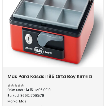
Mas Para Kasası 185 Orta Boy Kırmızı
Ürün Kodu:
14.15.SM06.0010
Barkod:
8691217018579
Marka:
Mas