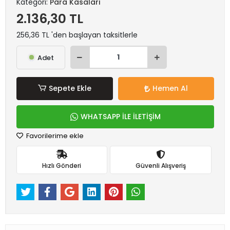
Kategori:
Para Kasaları
2.136,30 TL
256,36 TL 'den başlayan taksitlerle
Adet
Sepete Ekle
Hemen Al
WHATSAPP İLE İLETİŞİM
Favorilerime ekle
Hızlı Gönderi
Güvenli Alışveriş