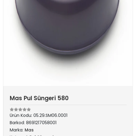
Mas Pul Süngeri 580
Ürün Kodu:
05.29.SM06.0001
Barkod:
8691217058001
Marka:
Mas