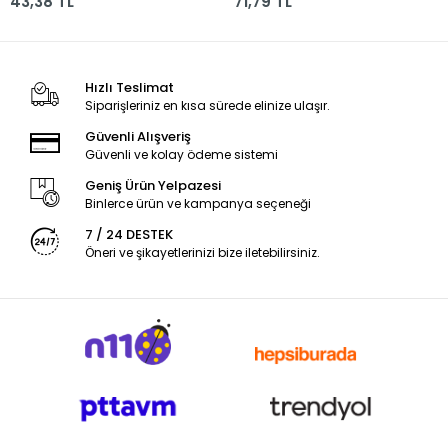
43,38 TL
71,79 TL
Hızlı Teslimat
Siparişleriniz en kısa sürede elinize ulaşır.
Güvenli Alışveriş
Güvenli ve kolay ödeme sistemi
Geniş Ürün Yelpazesi
Binlerce ürün ve kampanya seçeneği
7 / 24 DESTEK
Öneri ve şikayetlerinizi bize iletebilirsiniz.