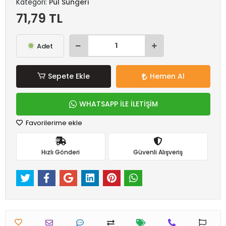
Kategori:
Pul Süngeri
71,79 TL
Adet
Sepete Ekle
Hemen Al
WHATSAPP İLE İLETİŞİM
Favorilerime ekle
Hızlı Gönderi
Güvenli Alışveriş