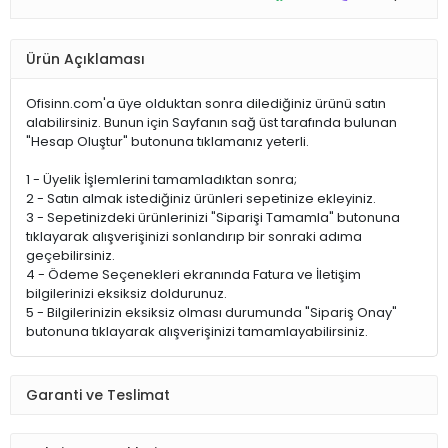
Ürün Açıklaması
Ofisinn.com'a üye olduktan sonra dilediğiniz ürünü satın
alabilirsiniz. Bunun için Sayfanın sağ üst tarafında bulunan
"Hesap Oluştur" butonuna tıklamanız yeterli.
1 - Üyelik İşlemlerini tamamladıktan sonra;
2 - Satın almak istediğiniz ürünleri sepetinize ekleyiniz.
3 - Sepetinizdeki ürünlerinizi "Siparişi Tamamla" butonuna
tıklayarak alışverişinizi sonlandırıp bir sonraki adıma
geçebilirsiniz.
4 - Ödeme Seçenekleri ekranında Fatura ve İletişim
bilgilerinizi eksiksiz doldurunuz.
5 - Bilgilerinizin eksiksiz olması durumunda "Sipariş Onay"
butonuna tıklayarak alışverişinizi tamamlayabilirsiniz.
Garanti ve Teslimat