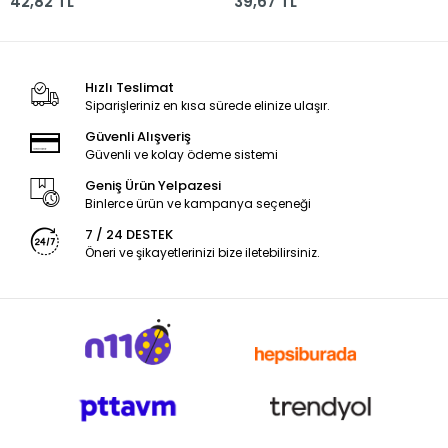
42,82 TL
39,67 TL
Hızlı Teslimat
Siparişleriniz en kısa sürede elinize ulaşır.
Güvenli Alışveriş
Güvenli ve kolay ödeme sistemi
Geniş Ürün Yelpazesi
Binlerce ürün ve kampanya seçeneği
7 / 24 DESTEK
Öneri ve şikayetlerinizi bize iletebilirsiniz.