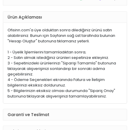
Ürün Açıklaması
Ofisinn.com'a üye olduktan sonra dilediğiniz ürünü satın
alabilirsiniz. Bunun için Sayfanın sağ üst tarafında bulunan
"Hesap Oluştur" butonuna tıklamanız yeterli.
1 - Üyelik İşlemlerini tamamladıktan sonra;
2 - Satın almak istediğiniz ürünleri sepetinize ekleyiniz.
3 - Sepetinizdeki ürünlerinizi "Siparişi Tamamla" butonuna
tıklayarak alışverişinizi sonlandırıp bir sonraki adıma
geçebilirsiniz.
4 - Ödeme Seçenekleri ekranında Fatura ve İletişim
bilgilerinizi eksiksiz doldurunuz.
5 - Bilgilerinizin eksiksiz olması durumunda "Sipariş Onay"
butonuna tıklayarak alışverişinizi tamamlayabilirsiniz.
Garanti ve Teslimat