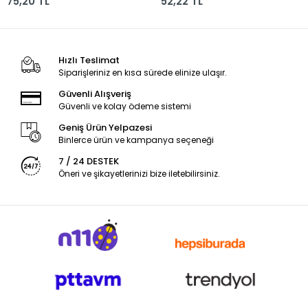
75,20 TL
52,22 TL
Hızlı Teslimat
Siparişleriniz en kısa sürede elinize ulaşır.
Güvenli Alışveriş
Güvenli ve kolay ödeme sistemi
Geniş Ürün Yelpazesi
Binlerce ürün ve kampanya seçeneği
7 / 24 DESTEK
Öneri ve şikayetlerinizi bize iletebilirsiniz.