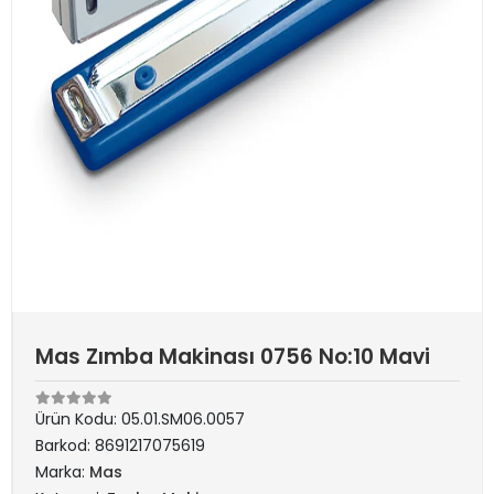
Mas Zımba Makinası 0756 No:10 Mavi
Ürün Kodu:
05.01.SM06.0057
Barkod:
8691217075619
Marka:
Mas