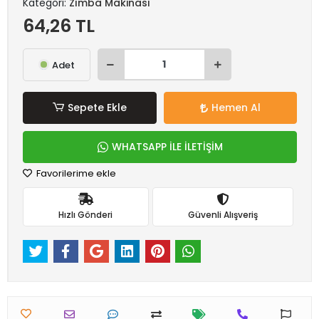
Kategori:
Zımba Makinası
64,26 TL
Adet
Sepete Ekle
Hemen Al
WHATSAPP İLE İLETİŞİM
Favorilerime ekle
Hızlı Gönderi
Güvenli Alışveriş