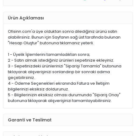
Ürün Açıklaması
Ofisinn.com'a üye olduktan sonra dilediğiniz ürünü satın
alabilirsiniz. Bunun için Sayfanın sağ üst tarafında bulunan
"Hesap Oluştur" butonuna tıklamanız yeterli.
1 - Üyelik İşlemlerini tamamladıktan sonra;
2 - Satın almak istediğiniz ürünleri sepetinize ekleyiniz.
3 - Sepetinizdeki ürünlerinizi "Siparişi Tamamla" butonuna
tıklayarak alışverişinizi sonlandırıp bir sonraki adıma
geçebilirsiniz.
4 - Ödeme Seçenekleri ekranında Fatura ve İletişim
bilgilerinizi eksiksiz doldurunuz.
5 - Bilgilerinizin eksiksiz olması durumunda "Sipariş Onay"
butonuna tıklayarak alışverişinizi tamamlayabilirsiniz.
Garanti ve Teslimat