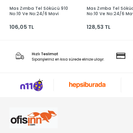
Mas Zımba Tel Sökücü 910
Mas Zımba Tel Sökü
Sepete Ekle
Sepete Ek
No:10 Ve No:24/6 Mavi
No:10 Ve No:24/6 Ma
106,05 TL
128,53 TL
Hızlı Teslimat
Siparişleriniz en kısa sürede elinize ulaşır.