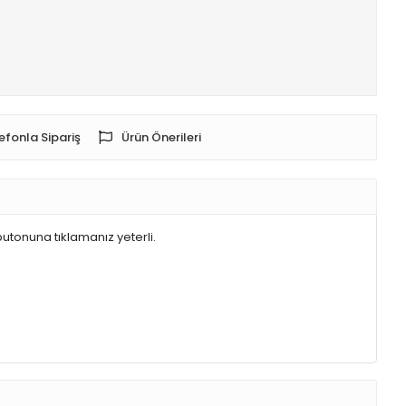
efonla Sipariş
Ürün Önerileri
butonuna tıklamanız yeterli.