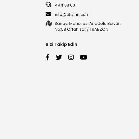
444 38 60
info@ofisinn.com
Sanayi Mahallesi Anadolu Bulvarı
No:58 Ortahisar / TRABZON
Bizi Takip Edin