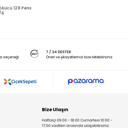
Sökücü 128 Pens
Sepete Ekle
/4
7 / 24 DESTEK
a seçeneği
Öneri ve şikayetlerinizi bize iletebilirsiniz.
Bize Ulaşın
Haftaiçi 09:00 - 18:00 Cumartesi 10:00 -
17:00 saatleri arasında ulaşabilirsiniz.