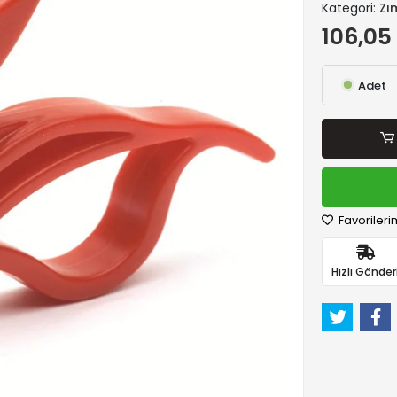
Kategori:
Zı
106,05
Adet
Favorileri
Hızlı Gönder