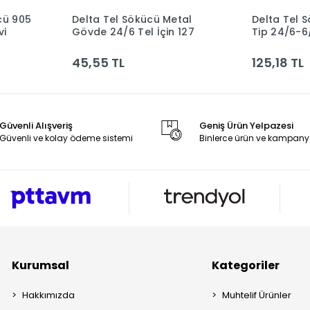
cü 905
Delta Tel Sökücü Metal
Delta Tel 
le
Sepete Ekle
vi
Gövde 24/6 Tel İçin 127
Tip 24/6-6
45,55 TL
125,18 TL
Güvenli Alışveriş
Geniş Ürün Yelpazesi
Güvenli ve kolay ödeme sistemi
Binlerce ürün ve kampany
Kurumsal
Kategoriler
Hakkımızda
Muhtelif Ürünler