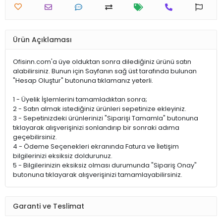
Ürün Açıklaması
Ofisinn.com'a üye olduktan sonra dilediğiniz ürünü satın
alabilirsiniz. Bunun için Sayfanın sağ üst tarafında bulunan
"Hesap Oluştur" butonuna tıklamanız yeterli.
1 - Üyelik İşlemlerini tamamladıktan sonra;
2 - Satın almak istediğiniz ürünleri sepetinize ekleyiniz.
3 - Sepetinizdeki ürünlerinizi "Siparişi Tamamla" butonuna
tıklayarak alışverişinizi sonlandırıp bir sonraki adıma
geçebilirsiniz.
4 - Ödeme Seçenekleri ekranında Fatura ve İletişim
bilgilerinizi eksiksiz doldurunuz.
5 - Bilgilerinizin eksiksiz olması durumunda "Sipariş Onay"
butonuna tıklayarak alışverişinizi tamamlayabilirsiniz.
Garanti ve Teslimat