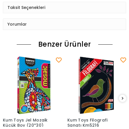
Taksit Seçenekleri
Yorumlar
Benzer Ürünler
Kum Toys Jel Mozaik
Kum Toys Filografi
Sepete Ekle
Sepete Ekle
Küçük Boy (20*30)
Sanatı Km5216