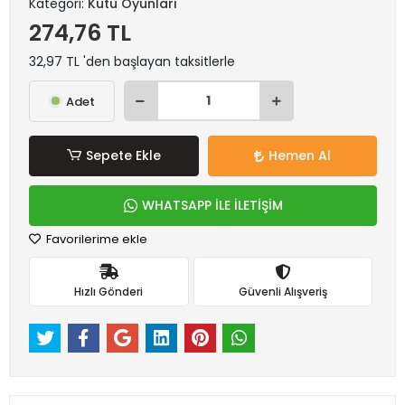
Kategori:
Kutu Oyunları
274,76 TL
32,97 TL 'den başlayan taksitlerle
Adet
Sepete Ekle
Hemen Al
WHATSAPP İLE İLETİŞİM
Favorilerime ekle
Hızlı Gönderi
Güvenli Alışveriş