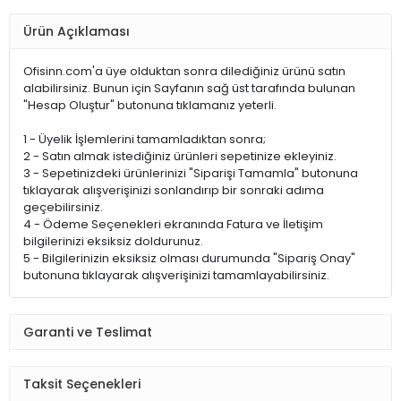
Ürün Açıklaması
Ofisinn.com'a üye olduktan sonra dilediğiniz ürünü satın
alabilirsiniz. Bunun için Sayfanın sağ üst tarafında bulunan
"Hesap Oluştur" butonuna tıklamanız yeterli.
1 - Üyelik İşlemlerini tamamladıktan sonra;
2 - Satın almak istediğiniz ürünleri sepetinize ekleyiniz.
3 - Sepetinizdeki ürünlerinizi "Siparişi Tamamla" butonuna
tıklayarak alışverişinizi sonlandırıp bir sonraki adıma
geçebilirsiniz.
4 - Ödeme Seçenekleri ekranında Fatura ve İletişim
bilgilerinizi eksiksiz doldurunuz.
5 - Bilgilerinizin eksiksiz olması durumunda "Sipariş Onay"
butonuna tıklayarak alışverişinizi tamamlayabilirsiniz.
Garanti ve Teslimat
Taksit Seçenekleri