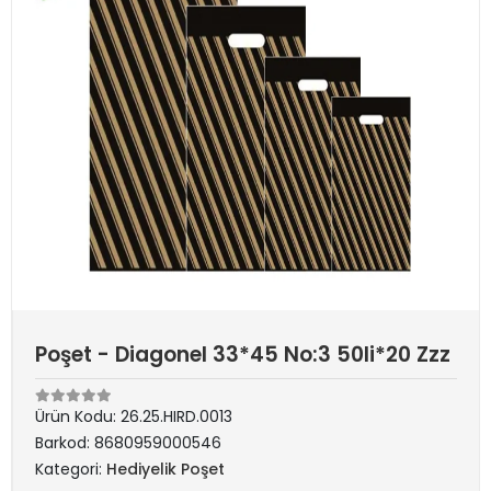
Poşet - Diagonel 33*45 No:3 50li*20 Zzz
Ürün Kodu:
26.25.HIRD.0013
Barkod:
8680959000546
Kategori:
Hediyelik Poşet