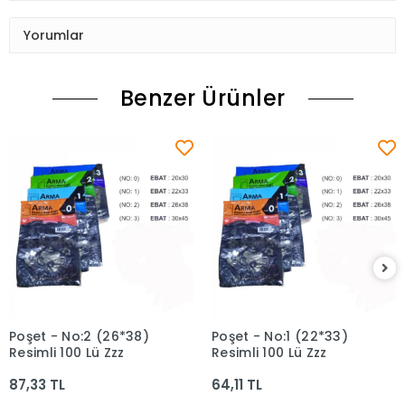
Yorumlar
Benzer Ürünler
Poşet - No:2 (26*38)
Poşet - No:1 (22*33)
Sepete Ekle
Sepete Ekle
Resimli 100 Lü Zzz
Resimli 100 Lü Zzz
87,33 TL
64,11 TL