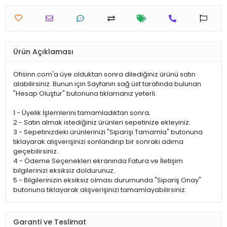
Ürün Açıklaması
Ofisinn.com'a üye olduktan sonra dilediğiniz ürünü satın
alabilirsiniz. Bunun için Sayfanın sağ üst tarafında bulunan
"Hesap Oluştur" butonuna tıklamanız yeterli.
1 - Üyelik İşlemlerini tamamladıktan sonra;
2 - Satın almak istediğiniz ürünleri sepetinize ekleyiniz.
3 - Sepetinizdeki ürünlerinizi "Siparişi Tamamla" butonuna
tıklayarak alışverişinizi sonlandırıp bir sonraki adıma
geçebilirsiniz.
4 - Ödeme Seçenekleri ekranında Fatura ve İletişim
bilgilerinizi eksiksiz doldurunuz.
5 - Bilgilerinizin eksiksiz olması durumunda "Sipariş Onay"
butonuna tıklayarak alışverişinizi tamamlayabilirsiniz.
Garanti ve Teslimat