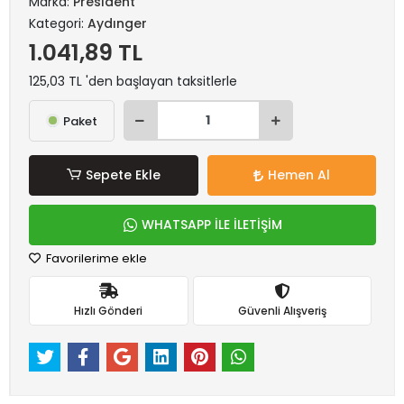
Marka:
Presıdent
Kategori:
Aydınger
1.041,89 TL
125,03 TL 'den başlayan taksitlerle
Paket
Sepete Ekle
Hemen Al
WHATSAPP İLE İLETİŞİM
Favorilerime ekle
Hızlı Gönderi
Güvenli Alışveriş