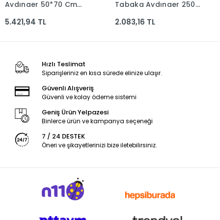
Aydınger 50*70 Cm
Tabaka Aydınger 250
250li 090.50
Li Prz-7118 090.03
5.421,94 TL
2.083,16 TL
Hızlı Teslimat
Siparişleriniz en kısa sürede elinize ulaşır.
Güvenli Alışveriş
Güvenli ve kolay ödeme sistemi
Geniş Ürün Yelpazesi
Binlerce ürün ve kampanya seçeneği
7 / 24 DESTEK
Öneri ve şikayetlerinizi bize iletebilirsiniz.