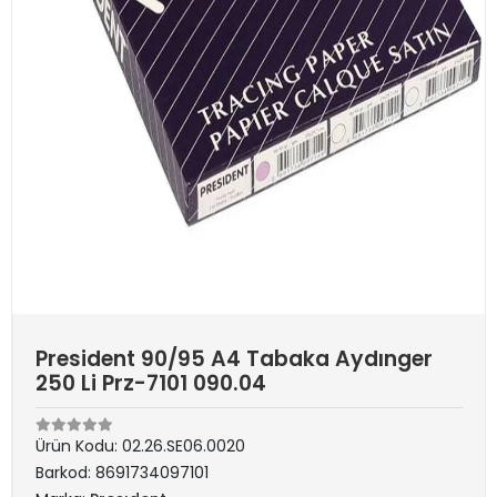
President 90/95 A4 Tabaka Aydınger
250 Li Prz-7101 090.04
Ürün Kodu:
02.26.SE06.0020
Barkod:
8691734097101