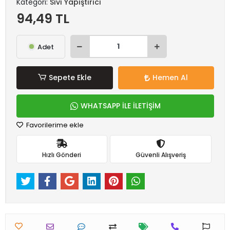
Kategori:
Sıvı Yapıştırıcı
94,49 TL
Adet
Sepete Ekle
Hemen Al
WHATSAPP İLE İLETİŞİM
Favorilerime ekle
Hızlı Gönderi
Güvenli Alışveriş