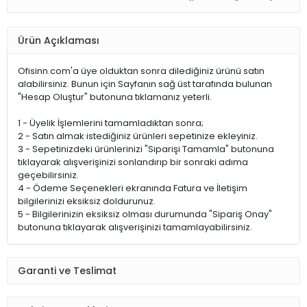
Ürün Açıklaması
Ofisinn.com'a üye olduktan sonra dilediğiniz ürünü satın
alabilirsiniz. Bunun için Sayfanın sağ üst tarafında bulunan
"Hesap Oluştur" butonuna tıklamanız yeterli.
1 - Üyelik İşlemlerini tamamladıktan sonra;
2 - Satın almak istediğiniz ürünleri sepetinize ekleyiniz.
3 - Sepetinizdeki ürünlerinizi "Siparişi Tamamla" butonuna
tıklayarak alışverişinizi sonlandırıp bir sonraki adıma
geçebilirsiniz.
4 - Ödeme Seçenekleri ekranında Fatura ve İletişim
bilgilerinizi eksiksiz doldurunuz.
5 - Bilgilerinizin eksiksiz olması durumunda "Sipariş Onay"
butonuna tıklayarak alışverişinizi tamamlayabilirsiniz.
Garanti ve Teslimat