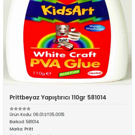
Prittbeyaz Yapıştırıcı 110gr 581014
Ürün Kodu:
06.01.ST05.0015
Barkod:
581014
Marka:
Pritt