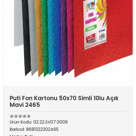
Puti Fon Kartonu 50x70 Simli 10lu Açık
Mavi 2465
Ürün Kodu:
02.22.SV07.0009
Barkod:
8681322302465