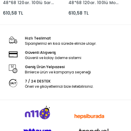
48*68 120gr. 100lü Sarı
48*68 120gr. 100lü Mor
Dfn-3029
Dfn-3081
610,58 TL
610,58 TL
Hızlı Teslimat
Siparişleriniz en kısa sürede elinize ulaşır.
Güvenli Alışveriş
Güvenli ve kolay ödeme sistemi
Geniş Ürün Yelpazesi
Binlerce ürün ve kampanya seçeneği
7 / 24 DESTEK
Öneri ve şikayetlerinizi bize iletebilirsiniz.