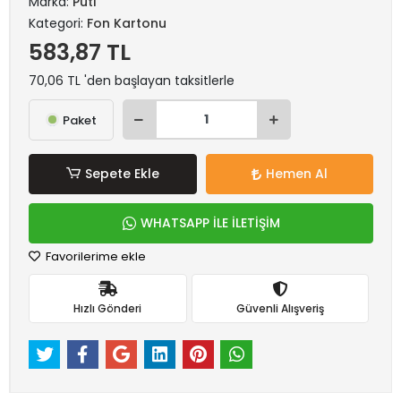
Marka:
Puti
Kategori:
Fon Kartonu
583,87 TL
70,06 TL 'den başlayan taksitlerle
Paket
Sepete Ekle
Hemen Al
WHATSAPP İLE İLETİŞİM
Favorilerime ekle
Hızlı Gönderi
Güvenli Alışveriş