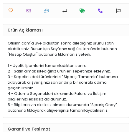
Ürün Açıklaması
Ofisinn.com'a üye olduktan sonra dilediğiniz ürünü satın
alabilirsiniz. Bunun için Sayfanın sağ üst tarafında bulunan
"Hesap Oluştur" butonuna tıklamanız yeterli.
1 - Üyelik İşlemlerini tamamladıktan sonra;
2 - Satın almak istediğiniz ürünleri sepetinize ekleyiniz.
3 - Sepetinizdeki ürünlerinizi "Siparişi Tamamla" butonuna
tıklayarak alışverişinizi sonlandırıp bir sonraki adıma
geçebilirsiniz.
4 - Ödeme Seçenekleri ekranında Fatura ve İletişim
bilgilerinizi eksiksiz doldurunuz.
5 - Bilgilerinizin eksiksiz olması durumunda "Sipariş Onay"
butonuna tıklayarak alışverişinizi tamamlayabilirsiniz.
Garanti ve Teslimat