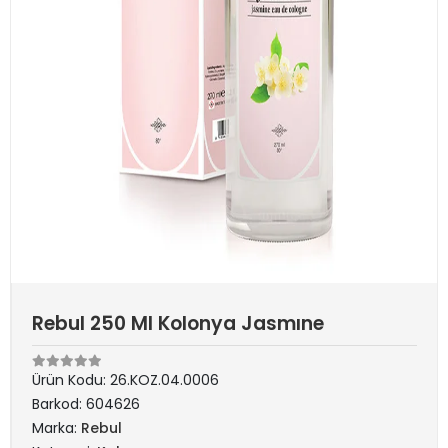
Rebul 250 Ml Kolonya Jasmıne
Ürün Kodu:
26.KOZ.04.0006
Barkod:
604626
Marka:
Rebul