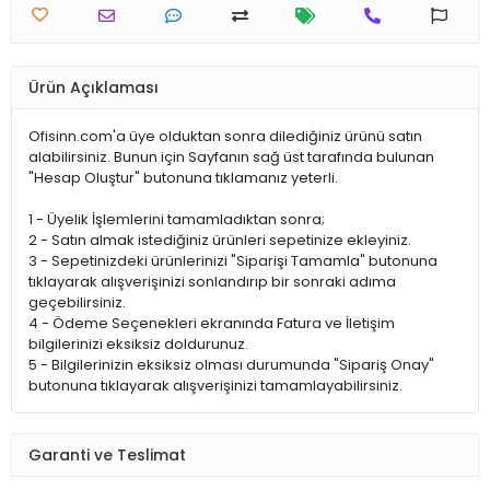
Ürün Açıklaması
Ofisinn.com'a üye olduktan sonra dilediğiniz ürünü satın
alabilirsiniz. Bunun için Sayfanın sağ üst tarafında bulunan
"Hesap Oluştur" butonuna tıklamanız yeterli.
1 - Üyelik İşlemlerini tamamladıktan sonra;
2 - Satın almak istediğiniz ürünleri sepetinize ekleyiniz.
3 - Sepetinizdeki ürünlerinizi "Siparişi Tamamla" butonuna
tıklayarak alışverişinizi sonlandırıp bir sonraki adıma
geçebilirsiniz.
4 - Ödeme Seçenekleri ekranında Fatura ve İletişim
bilgilerinizi eksiksiz doldurunuz.
5 - Bilgilerinizin eksiksiz olması durumunda "Sipariş Onay"
butonuna tıklayarak alışverişinizi tamamlayabilirsiniz.
Garanti ve Teslimat