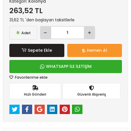
Kategori:
Kolonya
263,52 TL
31,62 TL 'den başlayan taksitlerle
Adet
Sepete Ekle
Hemen Al
WHATSAPP İLE İLETİŞİM
Favorilerime ekle
Hızlı Gönderi
Güvenli Alışveriş