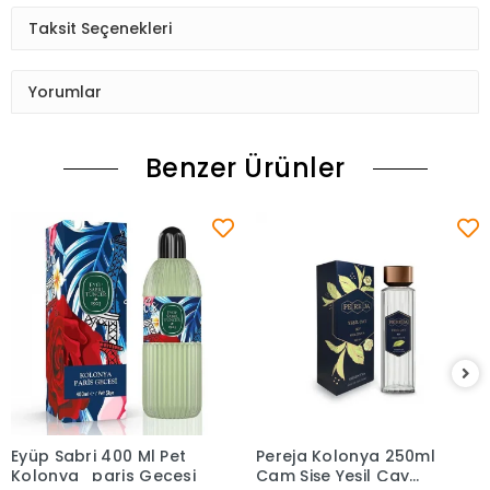
Taksit Seçenekleri
Yorumlar
Benzer Ürünler
Eyüp Sabri 400 Ml Pet
Pereja Kolonya 250ml
Sepete Ekle
Sepete Ekle
Kolonya_paris Gecesi
Cam Şişe Yeşil Çay