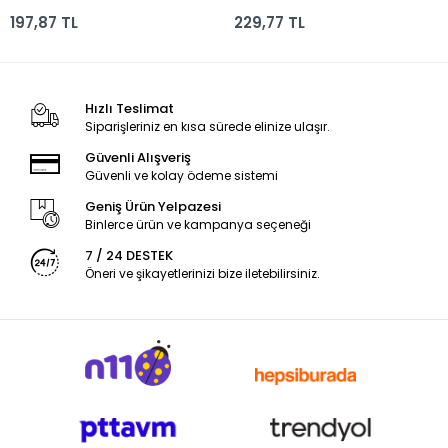
159958 *12
197,87 TL
229,77 TL
Hızlı Teslimat
Siparişleriniz en kısa sürede elinize ulaşır.
Güvenli Alışveriş
Güvenli ve kolay ödeme sistemi
Geniş Ürün Yelpazesi
Binlerce ürün ve kampanya seçeneği
7 / 24 DESTEK
Öneri ve şikayetlerinizi bize iletebilirsiniz.