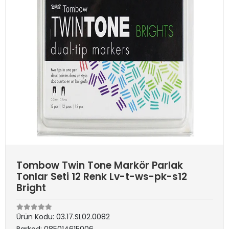
Tombow Twin Tone Markör Parlak
Tonlar Seti 12 Renk Lv-t-ws-pk-s12
Bright
Ürün Kodu:
03.17.SL02.0082