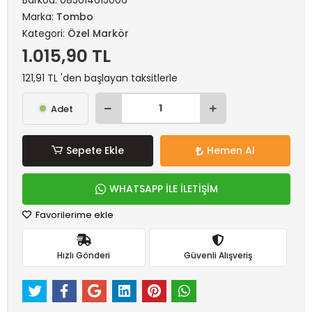
Barkod:
085014615006
Marka:
Tombo
Kategori:
Özel Markör
1.015,90 TL
121,91 TL 'den başlayan taksitlerle
Adet
Sepete Ekle
Hemen Al
WHATSAPP İLE İLETİŞİM
Favorilerime ekle
Hızlı Gönderi
Güvenli Alışveriş