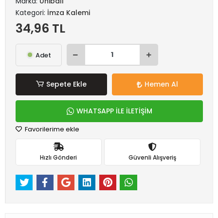
Marka:
Uniball
Kategori:
İmza Kalemi
34,96 TL
Adet
Sepete Ekle
Hemen Al
WHATSAPP İLE İLETİŞİM
Favorilerime ekle
Hızlı Gönderi
Güvenli Alışveriş