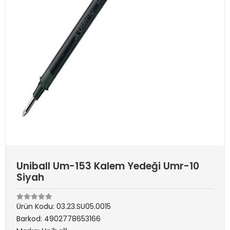
Uniball Um-153 Kalem Yedeği Umr-10
Siyah
Ürün Kodu:
03.23.SU05.0015
Barkod:
4902778653166