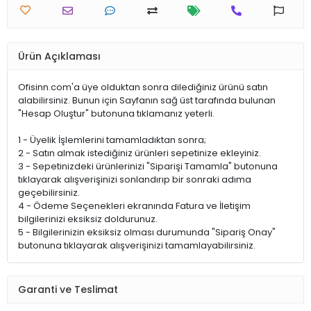
Ürün Açıklaması
Ofisinn.com'a üye olduktan sonra dilediğiniz ürünü satın
alabilirsiniz. Bunun için Sayfanın sağ üst tarafında bulunan
"Hesap Oluştur" butonuna tıklamanız yeterli.
1 - Üyelik İşlemlerini tamamladıktan sonra;
2 - Satın almak istediğiniz ürünleri sepetinize ekleyiniz.
3 - Sepetinizdeki ürünlerinizi "Siparişi Tamamla" butonuna
tıklayarak alışverişinizi sonlandırıp bir sonraki adıma
geçebilirsiniz.
4 - Ödeme Seçenekleri ekranında Fatura ve İletişim
bilgilerinizi eksiksiz doldurunuz.
5 - Bilgilerinizin eksiksiz olması durumunda "Sipariş Onay"
butonuna tıklayarak alışverişinizi tamamlayabilirsiniz.
Garanti ve Teslimat