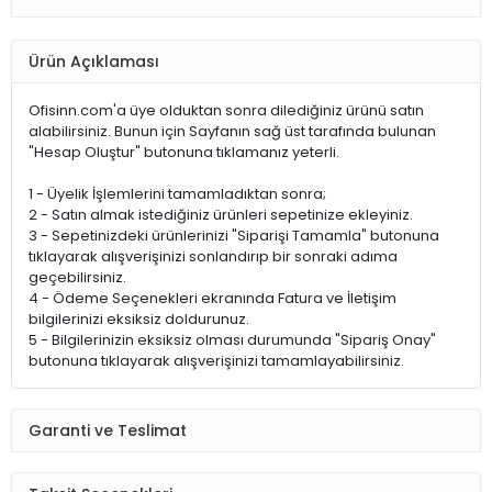
Ürün Açıklaması
Ofisinn.com'a üye olduktan sonra dilediğiniz ürünü satın
alabilirsiniz. Bunun için Sayfanın sağ üst tarafında bulunan
"Hesap Oluştur" butonuna tıklamanız yeterli.
1 - Üyelik İşlemlerini tamamladıktan sonra;
2 - Satın almak istediğiniz ürünleri sepetinize ekleyiniz.
3 - Sepetinizdeki ürünlerinizi "Siparişi Tamamla" butonuna
tıklayarak alışverişinizi sonlandırıp bir sonraki adıma
geçebilirsiniz.
4 - Ödeme Seçenekleri ekranında Fatura ve İletişim
bilgilerinizi eksiksiz doldurunuz.
5 - Bilgilerinizin eksiksiz olması durumunda "Sipariş Onay"
butonuna tıklayarak alışverişinizi tamamlayabilirsiniz.
Garanti ve Teslimat