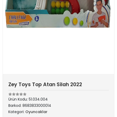
Zey Toys Top Atan Silah 2022
Ürün Kodu:
51.034.004
Barkod:
8683833000014
Kategori:
Oyuncaklar