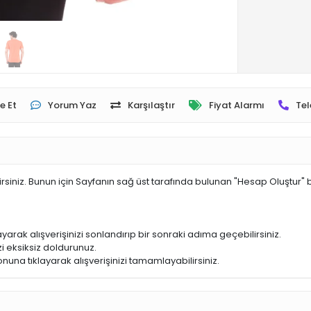
e Et
Yorum Yaz
Karşılaştır
Fiyat Alarmı
Tel
irsiniz. Bunun için Sayfanın sağ üst tarafında bulunan "Hesap Oluştur" 
yarak alışverişinizi sonlandırıp bir sonraki adıma geçebilirsiniz.
i eksiksiz doldurunuz.
nuna tıklayarak alışverişinizi tamamlayabilirsiniz.