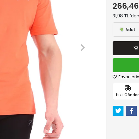
266,46
31,98 TL 'de
Adet
Favorileri
Hızlı Gönder