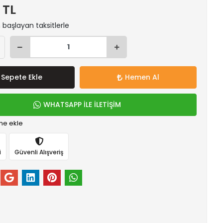
 TL
n başlayan taksitlerle
Sepete Ekle
Hemen Al
WHATSAPP İLE İLETİŞİM
me ekle
i
Güvenli Alışveriş