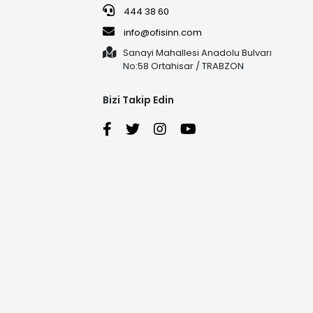
444 38 60
info@ofisinn.com
Sanayi Mahallesi Anadolu Bulvarı
No:58 Ortahisar / TRABZON
Bizi Takip Edin