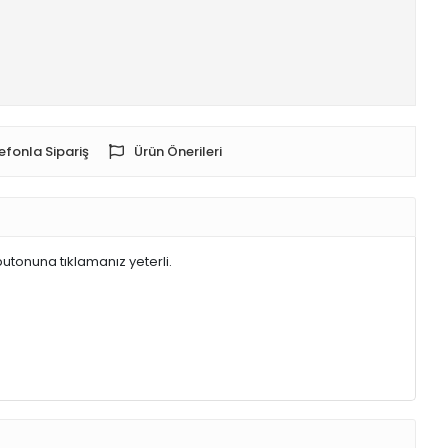
efonla Sipariş
Ürün Önerileri
butonuna tıklamanız yeterli.