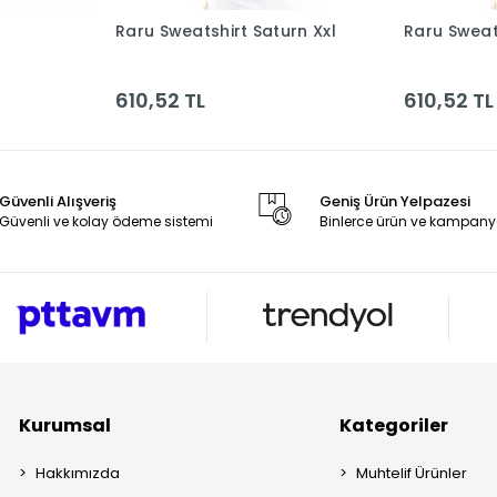
Raru Sweatshirt Saturn Xxl
Raru Sweat
le
Sepete Ekle
610,52 TL
610,52 TL
Güvenli Alışveriş
Geniş Ürün Yelpazesi
Güvenli ve kolay ödeme sistemi
Binlerce ürün ve kampany
Kurumsal
Kategoriler
Hakkımızda
Muhtelif Ürünler