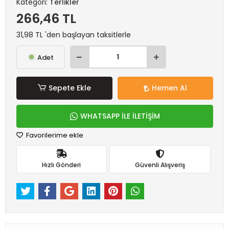
Kategori:
Terlikler
266,46 TL
31,98 TL 'den başlayan taksitlerle
Adet
Sepete Ekle
Hemen Al
WHATSAPP İLE İLETİŞİM
Favorilerime ekle
Hızlı Gönderi
Güvenli Alışveriş