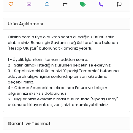
Ürün Açıklaması
Ofisinn.com'a üye olduktan sonra dilediğiniz ürünü satın
alabilirsiniz. Bunun için Sayfanın sağ üst tarafında bulunan
"Hesap Oluştur" butonuna tıklamanız yeterli.
1 - Üyelik İşlemlerini tamamladıktan sonra;
2 - Satın almak istediğiniz ürünleri sepetinize ekleyiniz.
3 - Sepetinizdeki ürünlerinizi "Siparişi Tamamla" butonuna
tıklayarak alışverişinizi sonlandırıp bir sonraki adıma
geçebilirsiniz.
4 - Ödeme Seçenekleri ekranında Fatura ve İletişim
bilgilerinizi eksiksiz doldurunuz.
5 - Bilgilerinizin eksiksiz olması durumunda "Sipariş Onay"
butonuna tıklayarak alışverişinizi tamamlayabilirsiniz.
Garanti ve Teslimat