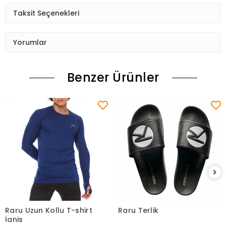
Taksit Seçenekleri
Yorumlar
Benzer Ürünler
Raru Uzun Kollu T-shirt
Raru Terlik
Sepete Ekle
Sepete Ekle
İgnis