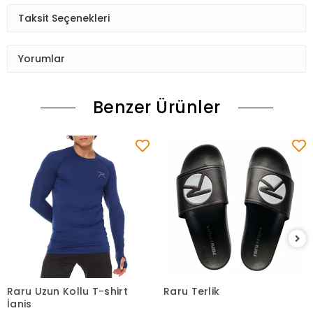
Taksit Seçenekleri
Yorumlar
Benzer Ürünler
Raru Uzun Kollu T-shirt
Raru Terlik
Sepete Ekle
Sepete Ekle
İgnis