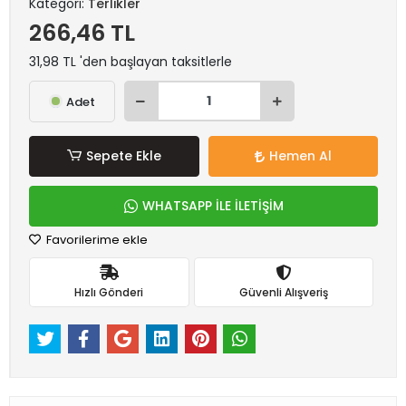
Kategori:
Terlikler
266,46 TL
31,98 TL 'den başlayan taksitlerle
Adet
Sepete Ekle
Hemen Al
WHATSAPP İLE İLETİŞİM
Favorilerime ekle
Hızlı Gönderi
Güvenli Alışveriş