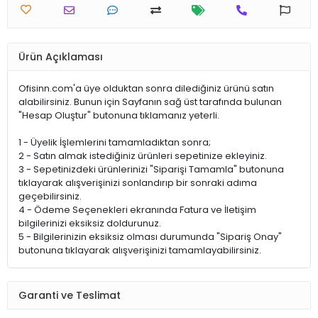
Ürün Açıklaması
Ofisinn.com'a üye olduktan sonra dilediğiniz ürünü satın
alabilirsiniz. Bunun için Sayfanın sağ üst tarafında bulunan
"Hesap Oluştur" butonuna tıklamanız yeterli.
1 - Üyelik İşlemlerini tamamladıktan sonra;
2 - Satın almak istediğiniz ürünleri sepetinize ekleyiniz.
3 - Sepetinizdeki ürünlerinizi "Siparişi Tamamla" butonuna
tıklayarak alışverişinizi sonlandırıp bir sonraki adıma
geçebilirsiniz.
4 - Ödeme Seçenekleri ekranında Fatura ve İletişim
bilgilerinizi eksiksiz doldurunuz.
5 - Bilgilerinizin eksiksiz olması durumunda "Sipariş Onay"
butonuna tıklayarak alışverişinizi tamamlayabilirsiniz.
Garanti ve Teslimat