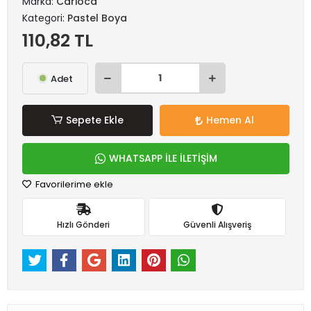
Marka:
Carioca
Kategori:
Pastel Boya
110,82 TL
Adet
Sepete Ekle
Hemen Al
WHATSAPP İLE İLETİŞİM
Favorilerime ekle
Hızlı Gönderi
Güvenli Alışveriş