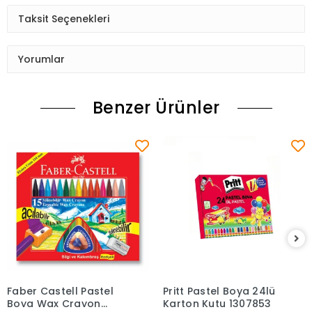
Taksit Seçenekleri
Yorumlar
Benzer Ürünler
Faber Castell Pastel
Pritt Pastel Boya 24lü
Sepete Ekle
Sepete Ekle
Boya Wax Crayon
Karton Kutu 1307853