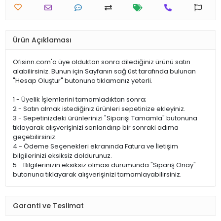
Ürün Açıklaması
Ofisinn.com'a üye olduktan sonra dilediğiniz ürünü satın
alabilirsiniz. Bunun için Sayfanın sağ üst tarafında bulunan
"Hesap Oluştur" butonuna tıklamanız yeterli.
1 - Üyelik İşlemlerini tamamladıktan sonra;
2 - Satın almak istediğiniz ürünleri sepetinize ekleyiniz.
3 - Sepetinizdeki ürünlerinizi "Siparişi Tamamla" butonuna
tıklayarak alışverişinizi sonlandırıp bir sonraki adıma
geçebilirsiniz.
4 - Ödeme Seçenekleri ekranında Fatura ve İletişim
bilgilerinizi eksiksiz doldurunuz.
5 - Bilgilerinizin eksiksiz olması durumunda "Sipariş Onay"
butonuna tıklayarak alışverişinizi tamamlayabilirsiniz.
Garanti ve Teslimat