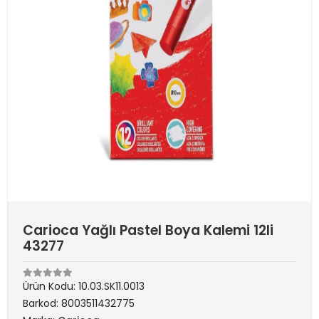
Carioca Yağlı Pastel Boya Kalemi 12li
43277
Ürün Kodu:
10.03.SK11.0013
Barkod:
8003511432775