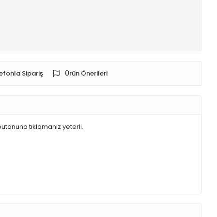
efonla Sipariş
Ürün Önerileri
butonuna tıklamanız yeterli.