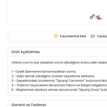
Favorilerime Ekle
Tavsiy
Ürün Açıklaması
Ofisinn.com'a üye olduktan sonra dilediğiniz ürünü satın alabil
1 - Üyelik İşlemlerini tamamladıktan sonra;
2 - Satın almak istediğiniz ürünleri sepetinize ekleyiniz.
3 - Sepetinizdeki ürünlerinizi "Siparişi Tamamla" butonuna tıkla
4 - Ödeme Seçenekleri ekranında Fatura ve İletişim bilgileriniz
5 - Bilgilerinizin eksiksiz olması durumunda "Sipariş Onay" buto
Garanti ve Teslimat