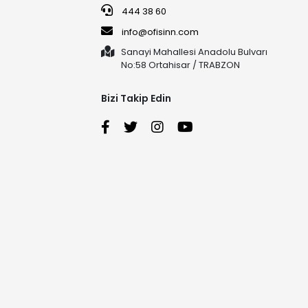
444 38 60
info@ofisinn.com
Sanayi Mahallesi Anadolu Bulvarı
No:58 Ortahisar / TRABZON
Bizi Takip Edin