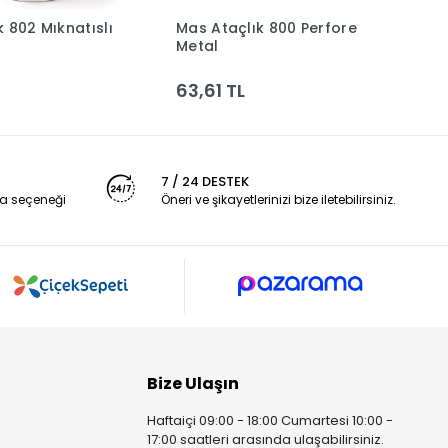
 802 Mıknatıslı
Mas Ataçlık 800 Perfore
M
Sepete Ekle
Sepete Ekle
Metal
B
63,61 TL
3
7 / 24 DESTEK
a seçeneği
Öneri ve şikayetlerinizi bize iletebilirsiniz.
Bize Ulaşın
Haftaiçi 09:00 - 18:00 Cumartesi 10:00 -
17:00 saatleri arasında ulaşabilirsiniz.