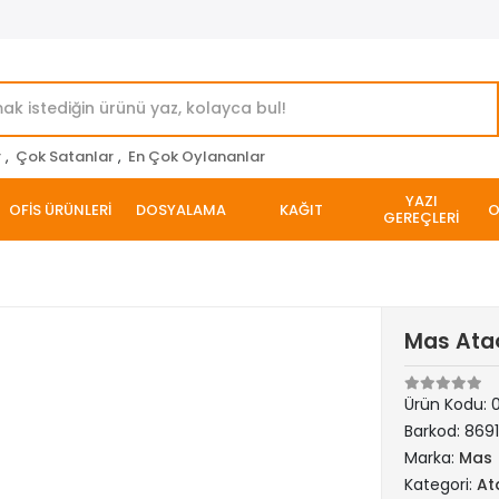
r
,
Çok Satanlar
,
En Çok Oylananlar
YAZI
OFİS ÜRÜNLERİ
DOSYALAMA
KAĞIT
O
GEREÇLERİ
Mas Ataç
Ürün Kodu:
Barkod:
8691
Marka:
Mas
Kategori:
At