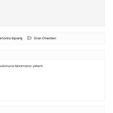
efonla Sipariş
Ürün Önerileri
butonuna tıklamanız yeterli.