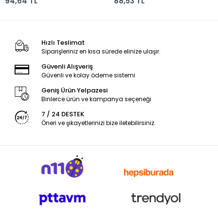
94,64 TL
88,53 TL
Hızlı Teslimat
Siparişleriniz en kısa sürede elinize ulaşır.
Güvenli Alışveriş
Güvenli ve kolay ödeme sistemi
Geniş Ürün Yelpazesi
Binlerce ürün ve kampanya seçeneği
7 / 24 DESTEK
Öneri ve şikayetlerinizi bize iletebilirsiniz.