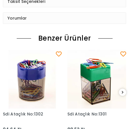
Taksit Seçenekleri
Yorumlar
Benzer Ürünler
Sdi Ataçlık No:1302
Sdi Ataçlık No:1301
Sepete Ekle
Sepete Ekle