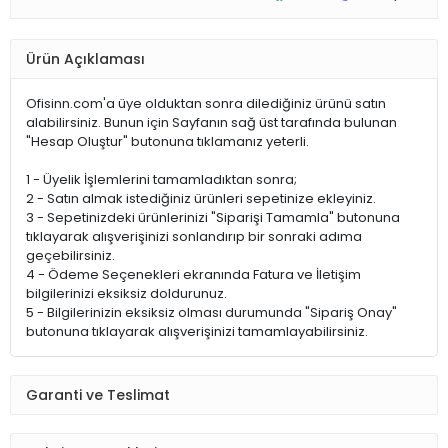
Ürün Açıklaması
Ofisinn.com'a üye olduktan sonra dilediğiniz ürünü satın
alabilirsiniz. Bunun için Sayfanın sağ üst tarafında bulunan
"Hesap Oluştur" butonuna tıklamanız yeterli.
1 - Üyelik İşlemlerini tamamladıktan sonra;
2 - Satın almak istediğiniz ürünleri sepetinize ekleyiniz.
3 - Sepetinizdeki ürünlerinizi "Siparişi Tamamla" butonuna
tıklayarak alışverişinizi sonlandırıp bir sonraki adıma
geçebilirsiniz.
4 - Ödeme Seçenekleri ekranında Fatura ve İletişim
bilgilerinizi eksiksiz doldurunuz.
5 - Bilgilerinizin eksiksiz olması durumunda "Sipariş Onay"
butonuna tıklayarak alışverişinizi tamamlayabilirsiniz.
Garanti ve Teslimat