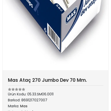
Mas Ataç 270 Jumbo Dev 70 Mm.
Ürün Kodu:
05.33.SM06.0011
Barkod:
8691217027007
Marka:
Mas