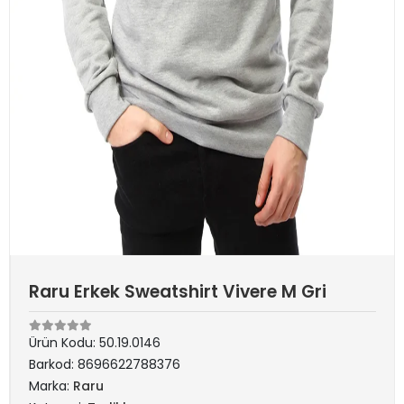
Raru Erkek Sweatshirt Vivere M Gri
Ürün Kodu:
50.19.0146
Barkod:
8696622788376
Marka:
Raru