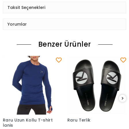
Taksit Seçenekleri
Yorumlar
Benzer Ürünler
Raru Uzun Kollu T-shirt
Raru Terlik
Sepete Ekle
Sepete Ekle
İgnis