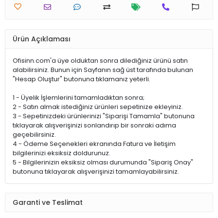
Ürün Açıklaması
Ofisinn.com'a üye olduktan sonra dilediğiniz ürünü satın
alabilirsiniz. Bunun için Sayfanın sağ üst tarafında bulunan
"Hesap Oluştur" butonuna tıklamanız yeterli.
1 - Üyelik İşlemlerini tamamladıktan sonra;
2 - Satın almak istediğiniz ürünleri sepetinize ekleyiniz.
3 - Sepetinizdeki ürünlerinizi "Siparişi Tamamla" butonuna
tıklayarak alışverişinizi sonlandırıp bir sonraki adıma
geçebilirsiniz.
4 - Ödeme Seçenekleri ekranında Fatura ve İletişim
bilgilerinizi eksiksiz doldurunuz.
5 - Bilgilerinizin eksiksiz olması durumunda "Sipariş Onay"
butonuna tıklayarak alışverişinizi tamamlayabilirsiniz.
Garanti ve Teslimat