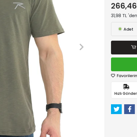
266,46
31,98 TL 'de
Adet
Favorileri
Hızlı Gönder