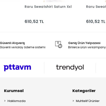
Raru Sweatshirt Saturn Xxl
Raru Sweat
le
Sepete Ekle
610,52 TL
610,52 TL
Güvenli Alışveriş
Geniş Ürün Yelpazesi
Güvenli ve kolay ödeme sistemi
Binlerce ürün ve kampany
Kurumsal
Kategoriler
Hakkımızda
Muhtelif Ürünler