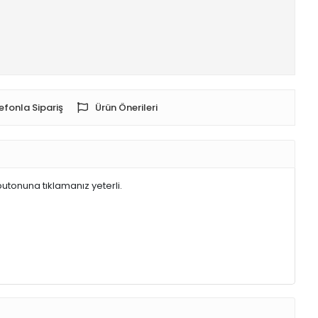
efonla Sipariş
Ürün Önerileri
butonuna tıklamanız yeterli.