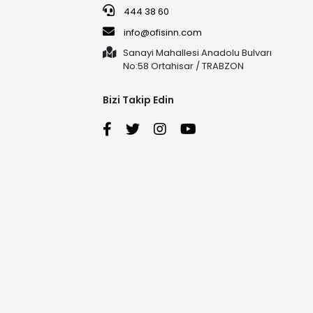
444 38 60
info@ofisinn.com
Sanayi Mahallesi Anadolu Bulvarı
No:58 Ortahisar / TRABZON
Bizi Takip Edin