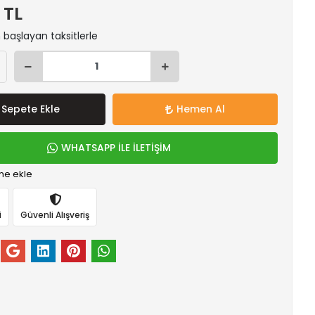
 TL
n başlayan taksitlerle
Sepete Ekle
Hemen Al
WHATSAPP İLE İLETİŞİM
me ekle
i
Güvenli Alışveriş