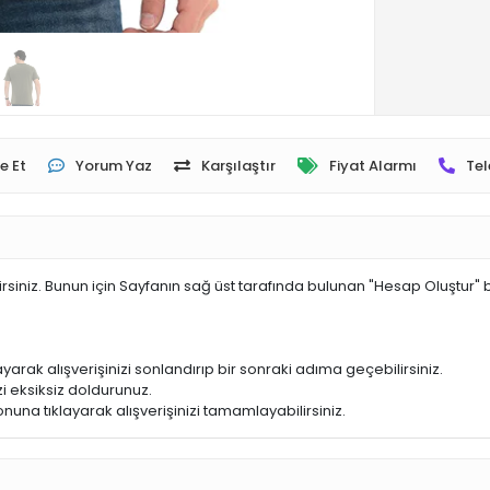
e Et
Yorum Yaz
Karşılaştır
Fiyat Alarmı
Tel
irsiniz. Bunun için Sayfanın sağ üst tarafında bulunan "Hesap Oluştur" 
yarak alışverişinizi sonlandırıp bir sonraki adıma geçebilirsiniz.
i eksiksiz doldurunuz.
nuna tıklayarak alışverişinizi tamamlayabilirsiniz.