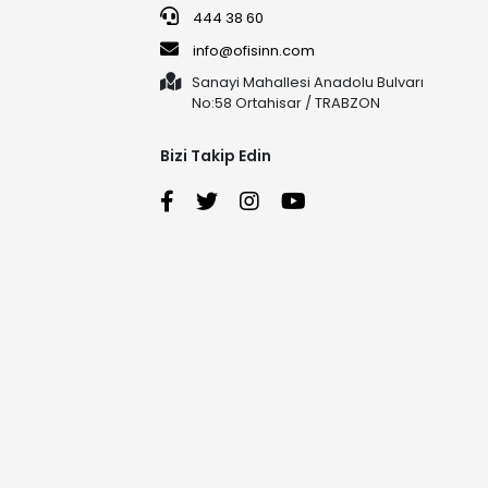
444 38 60
info@ofisinn.com
Sanayi Mahallesi Anadolu Bulvarı
No:58 Ortahisar / TRABZON
Bizi Takip Edin