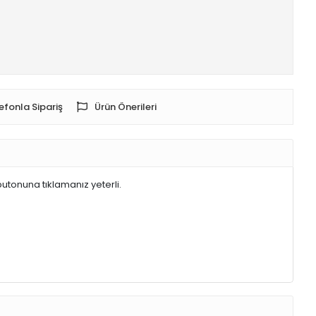
efonla Sipariş
Ürün Önerileri
butonuna tıklamanız yeterli.