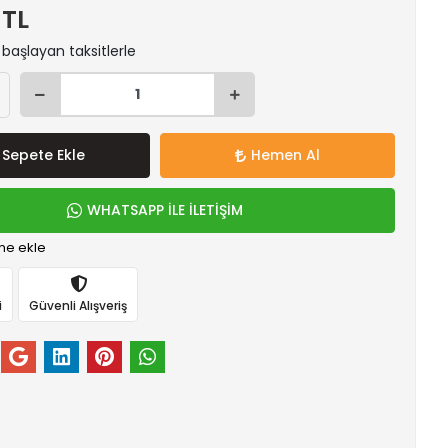
 TL
 başlayan taksitlerle
Sepete Ekle
Hemen Al
WHATSAPP İLE İLETİŞİM
me ekle
i
Güvenli Alışveriş