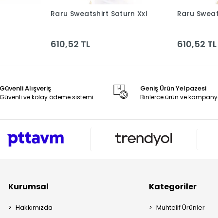
Raru Sweatshirt Saturn Xxl
Raru Sweat
le
Sepete Ekle
610,52 TL
610,52 TL
Güvenli Alışveriş
Geniş Ürün Yelpazesi
Güvenli ve kolay ödeme sistemi
Binlerce ürün ve kampany
Kurumsal
Kategoriler
Hakkımızda
Muhtelif Ürünler