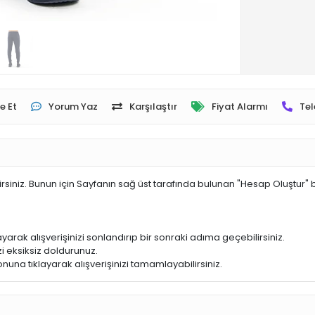
e Et
Yorum Yaz
Karşılaştır
Fiyat Alarmı
Tel
irsiniz. Bunun için Sayfanın sağ üst tarafında bulunan "Hesap Oluştur" 
yarak alışverişinizi sonlandırıp bir sonraki adıma geçebilirsiniz.
i eksiksiz doldurunuz.
nuna tıklayarak alışverişinizi tamamlayabilirsiniz.