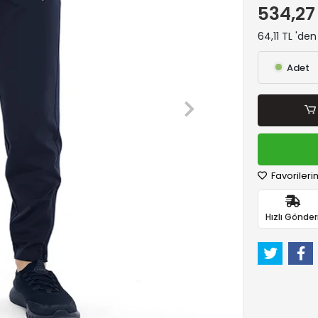
534,27
64,11 TL 'den
Adet
Favorileri
Hızlı Gönder