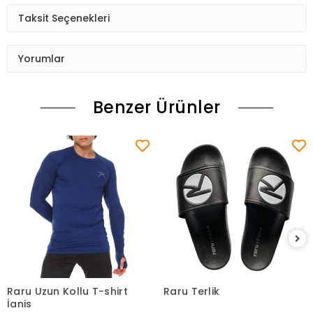
Taksit Seçenekleri
Yorumlar
Benzer Ürünler
Raru Uzun Kollu T-shirt
Raru Terlik
Sepete Ekle
Sepete Ekle
İgnis