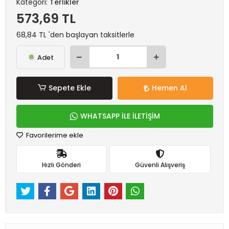
Kategori:
Terlikler
573,69 TL
68,84 TL 'den başlayan taksitlerle
Adet
Sepete Ekle
Hemen Al
WHATSAPP İLE İLETİŞİM
Favorilerime ekle
Hızlı Gönderi
Güvenli Alışveriş