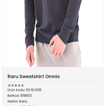
Raru Sweatshirt Omnis
Ürün Kodu:
50.19.0216
Barkod:
819803
Marka:
Raru