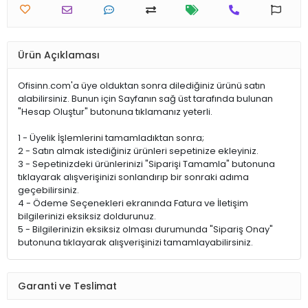
Ürün Açıklaması
Ofisinn.com'a üye olduktan sonra dilediğiniz ürünü satın
alabilirsiniz. Bunun için Sayfanın sağ üst tarafında bulunan
"Hesap Oluştur" butonuna tıklamanız yeterli.
1 - Üyelik İşlemlerini tamamladıktan sonra;
2 - Satın almak istediğiniz ürünleri sepetinize ekleyiniz.
3 - Sepetinizdeki ürünlerinizi "Siparişi Tamamla" butonuna
tıklayarak alışverişinizi sonlandırıp bir sonraki adıma
geçebilirsiniz.
4 - Ödeme Seçenekleri ekranında Fatura ve İletişim
bilgilerinizi eksiksiz doldurunuz.
5 - Bilgilerinizin eksiksiz olması durumunda "Sipariş Onay"
butonuna tıklayarak alışverişinizi tamamlayabilirsiniz.
Garanti ve Teslimat